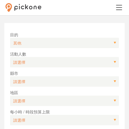
目的
活動人數
縣市
地區
每小時 / 時段預算上限