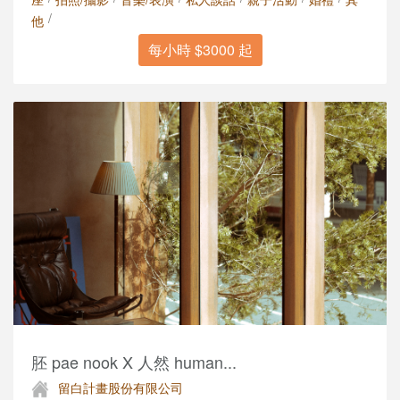
/
他
每小時 $3000 起
胚 pae nook X 人然 human...
留白計畫股份有限公司