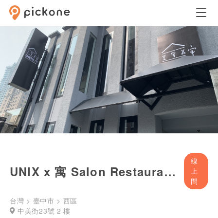
線
UNIX x 寓 Salon Restaurant Bar 複合式 多用途共享空間
上
問
台灣 > 臺中市 > 西區
中美街23號 2 樓