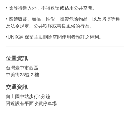
• 除等待進入外，不得逗留或佔用公共空間。
• 嚴禁吸菸、毒品、性愛、攜帶危險物品，以及賭博等違
反法令規定、公共秩序或善良風俗的行為。
•UNIX寓 保留主動刪除空間使用者預訂之權利。
位置資訊
台灣臺中市西區
中美街23號 2 樓
交通資訊
向上國中站步行4分鐘
附近設有平面收費停車場