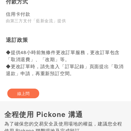
付款方式
信用卡付款
由第三方支付「藍新金流」提供
退訂政策
◆提供48小時前無條件更改訂單服務，更改訂單包含
「取消退費」、「改期」等。
◆更改訂單時，請先進入「訂單記錄」頁面提出「取消
退款」申請，再重新預訂空間。
線上問
全程使用 Pickone 溝通
為了確保您的交易安全及使用場地的權益，建議您全程
使用 Pickone 聯繫場地及完成預訂。