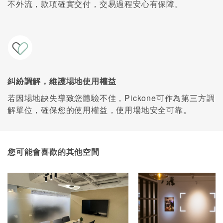
不外流，款項確實交付，交易過程安心有保障。
糾紛調解，維護場地使用權益
若因場地缺失導致您體驗不佳，Pickone可作為第三方調
解單位，確保您的使用權益，使用場地安全可靠。
您可能會喜歡的其他空間