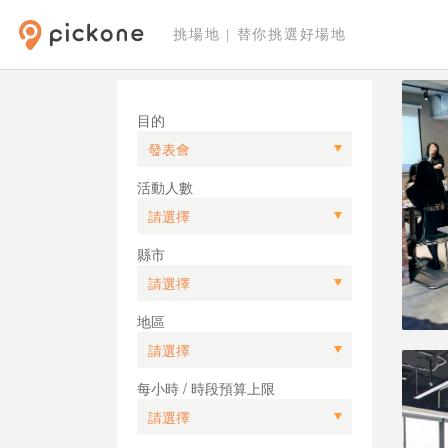
挑場地 | 替你挑選好場地
目的
活動人數
縣市
地區
每小時 / 時段預算上限