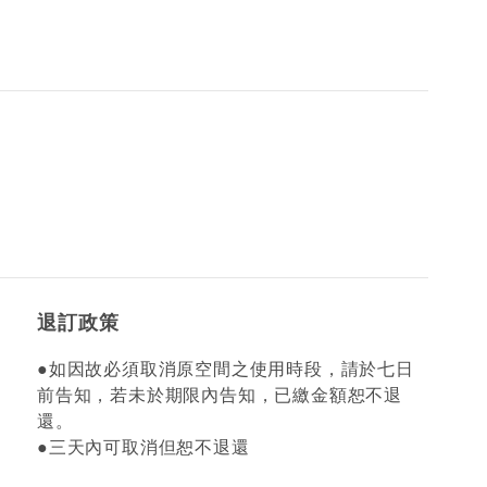
退訂政策
●如因故必須取消原空間之使用時段，請於七日
前告知，若未於期限內告知，已繳金額恕不退
還。
●三天內可取消但恕不退還