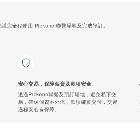
您全程使用 Pickone 聯繫場地及完成預訂。
安心交易，保障個資及款項安全
透過Pickone聯繫及預訂場地，避免私下交
易，確保個資不外流，款項確實交付，交易
過程安心有保障。