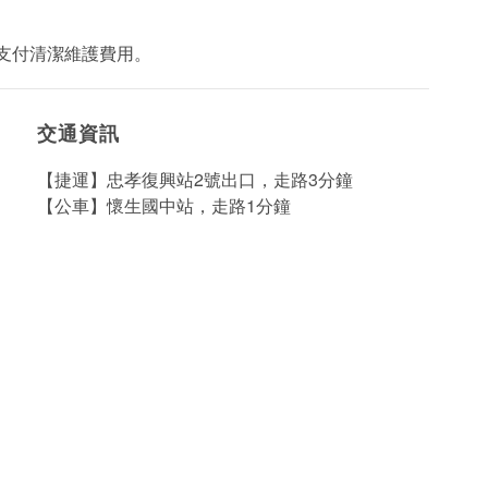
外支付清潔維護費用。
交通資訊
【捷運】忠孝復興站2號出口，走路3分鐘
【公車】懷生國中站，走路1分鐘