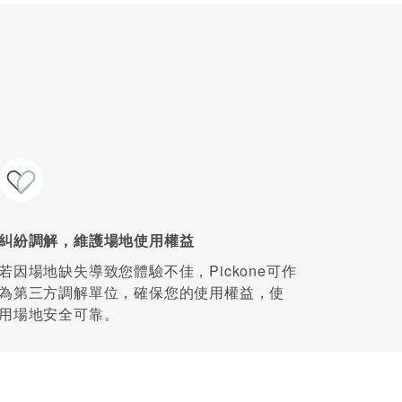
糾紛調解，維護場地使用權益
若因場地缺失導致您體驗不佳，Pickone可作
為第三方調解單位，確保您的使用權益，使
用場地安全可靠。