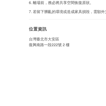
6. 離場前，務必將共享空間恢復原狀。
7. 若留下髒亂的環境或造成家具損毀，需額
位置資訊
台灣臺北市大安區
復興南路一段222號 2 樓