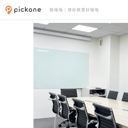
挑場地 | 替你挑選好場地