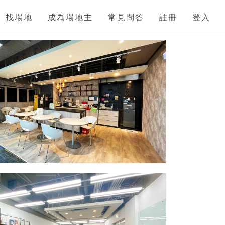
找場地
成為場地主
常見問答
註冊
登入