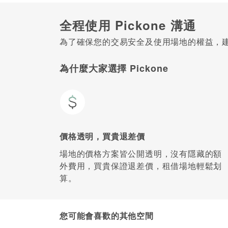
全程使用 Pickone 溝通
為了確保您的交易安全及使用場地的權益，建議
為什麼大家選擇 Pickone
價格透明，買貴退差價
場地的價格方案皆公開透明，沒有隱藏的額
外費用，買貴保證退差價，租借場地輕鬆划
算。
您可能會喜歡的其他空間