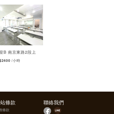
室B 南京東路2段上
 $2400
/小時
網站條款
聯絡我們
務條款