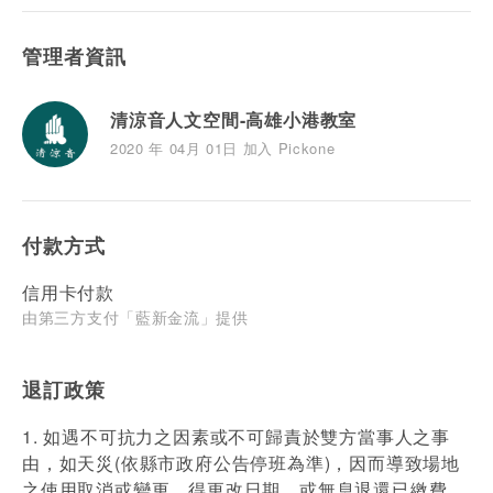
管理者資訊
清涼音人文空間-高雄小港教室
2020 年 04月 01日 加入 Pickone
付款方式
信用卡付款
由第三方支付「藍新金流」提供
退訂政策
1. 如遇不可抗力之因素或不可歸責於雙方當事人之事
由，如天災(依縣市政府公告停班為準)，因而導致場地
之使用取消或變更，得更改日期，或無息退還已繳費