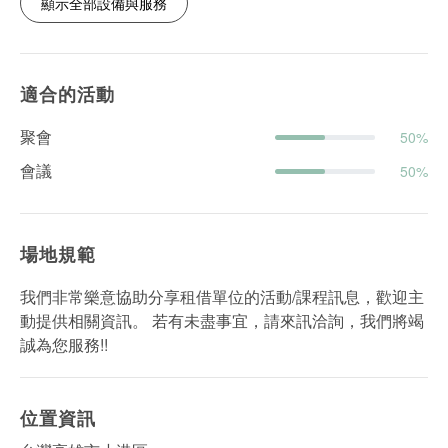
顯示全部設備與服務
適合的活動
聚會
50%
會議
50%
場地規範
我們非常樂意協助分享租借單位的活動/課程訊息，歡迎主
動提供相關資訊。 若有未盡事宜，請來訊洽詢，我們將竭
誠為您服務!!
位置資訊