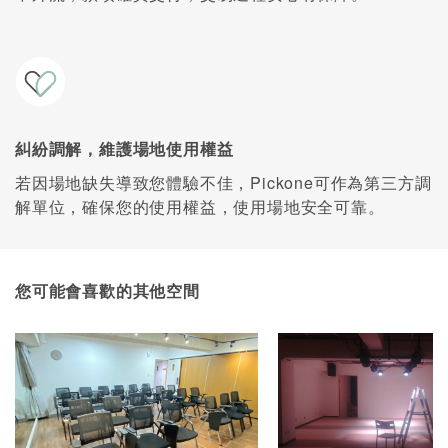
糾紛調解，維護場地使用權益
若因場地缺失導致您體驗不佳，Pickone可作為第三方調
解單位，確保您的使用權益，使用場地安全可靠。
您可能會喜歡的其他空間