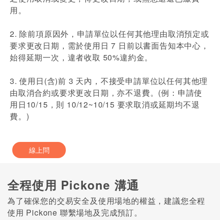
用。
2. 除前項原因外，申請單位以任何其他理由取消預定或
要求更改日期，需於使用日 7 日前以書面告知本中心，
始得延期⼀次，違者收取 50%違約金。
3. 使用日(含)前 3 天內，不接受申請單位以任何其他理
由取消合約或要求更改日期，亦不退費。(例：申請使
用日10/15，則 10/12~10/15 要求取消或延期均不退
費。)
線上問
全程使用 Pickone 溝通
為了確保您的交易安全及使用場地的權益，建議您全程
使用 Pickone 聯繫場地及完成預訂。