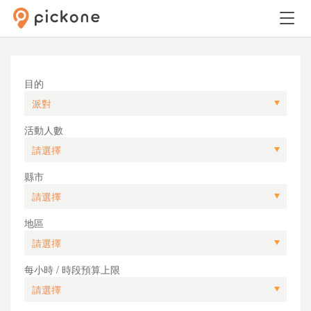
目的
活動人數
縣市
地區
每小時 / 時段預算上限