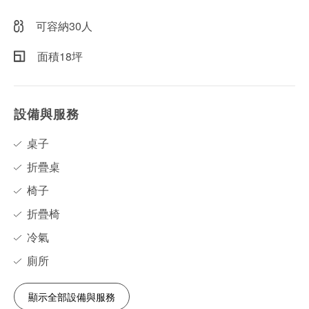
可容納30人
面積18坪
設備與服務
桌子
折疊桌
椅子
折疊椅
冷氣
廁所
顯示全部設備與服務