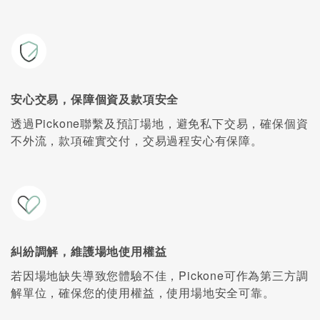
安心交易，保障個資及款項安全
透過Pickone聯繫及預訂場地，避免私下交易，確保個資
不外流，款項確實交付，交易過程安心有保障。
糾紛調解，維護場地使用權益
若因場地缺失導致您體驗不佳，Pickone可作為第三方調
解單位，確保您的使用權益，使用場地安全可靠。