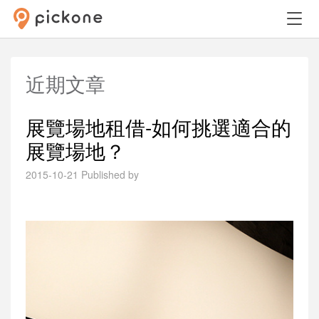
近期文章
展覽場地租借-如何挑選適合的
展覽場地？
2015-10-21
Published by