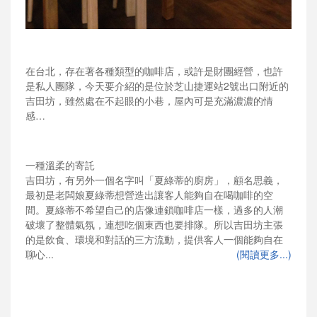
在台北，存在著各種類型的咖啡店，或許是財團經營，也許
是私人團隊，今天要介紹的是位於芝山捷運站2號出口附近的
吉田坊，雖然處在不起眼的小巷，屋內可是充滿濃濃的情
感…
一種溫柔的寄託
吉田坊，有另外一個名字叫「夏綠蒂的廚房」，顧名思義，
最初是老闆娘夏綠蒂想營造出讓客人能夠自在喝咖啡的空
間。夏綠蒂不希望自己的店像連鎖咖啡店一樣，過多的人潮
破壞了整體氣氛，連想吃個東西也要排隊。所以吉田坊主張
的是飲食、環境和對話的三方流動，提供客人一個能夠自在
聊心...
(閱讀更多...)