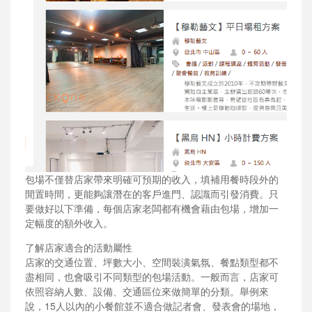
包場不僅替店家帶來明確可預期的收入，填補用餐時段外的
閒置時間，更能夠讓潛在的客戶進門、認識而引發消費。只
要做好以下準備，每個店家老闆都有機會藉由包場，增加一
定幅度的額外收入。
了解店家適合的活動屬性
店家的交通位置、坪數大小、空間裝潢氣氛、餐點類型都不
盡相同，也會吸引不同類型的包場活動。一般而言，店家可
依照容納人數、設備、交通區位來做簡單的分類。舉例來
說，15人以內的小餐館並不適合做記者會、發表會的場地，