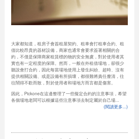
大家都知道，租房子會簽租屋契約、租車會打租車合約、租
借比較昂貴的器材設備，商家也通常會要求簽署相關的合
約，不僅是保障商家租賃標的物的安全無虞，對於使用者其
實也有一定程度的保障。然而，一般在外租借場地，卻很少
聽說會打合約，因此每當場地使用上發生糾紛、超時、沒有
提供相關設備、或是設備有所損壞，都很難將責任釐清，往
往鬧得不歡而散，對於使用者和場地方而言都是傷害。
因此，Pickone在這邊整理了一些擬定合約的注意事項，希望
各個場地老闆可以根據這些注意事項去制定屬於自己場...
(閱讀更多...)