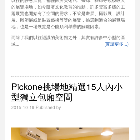
以往的靜態展覽，都僅限於美術館、畫廊、藝廊等規模較大
的展覽場地，如今隨著文化教育的推動，許多豐富多樣的主
題展覽也開始有了空間的需求，不管是畫展、攝影展、設計
展、雕塑展或是裝置藝術等等的展覽，挑選到適合的展覽場
地，也是一場展覽是否能順利舉辦的關鍵因素。
而除了我們以往認識的美術館之外，其實有許多中小型的區
域...
(閱讀更多...)
Pickone挑場地精選15人內小
型獨立包廂空間
2015-10-19
Published by