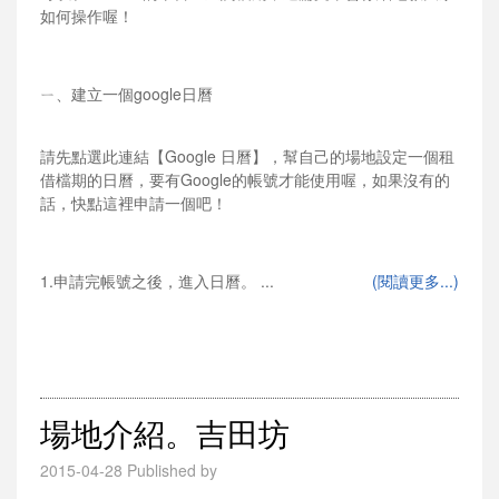
如何操作喔！
ㄧ、建立一個google日曆
請先點選此連結【Google 日曆】，幫自己的場地設定一個租
借檔期的日曆，要有Google的帳號才能使用喔，如果沒有的
話，快點這裡申請一個吧！
1.申請完帳號之後，進入日曆。 ...
(閱讀更多...)
場地介紹。吉田坊
2015-04-28
Published by