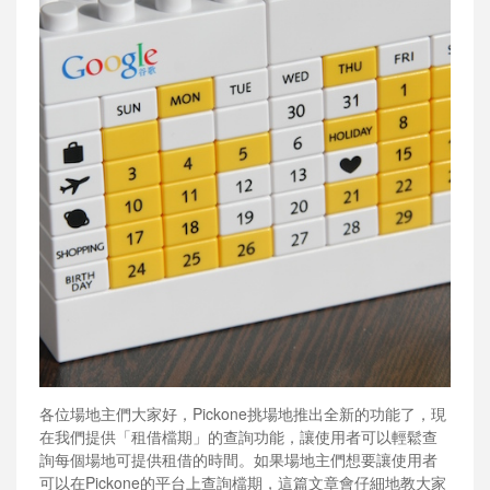
各位場地主們大家好，Pickone挑場地推出全新的功能了，現
在我們提供「租借檔期」的查詢功能，讓使用者可以輕鬆查
詢每個場地可提供租借的時間。如果場地主們想要讓使用者
可以在Pickone的平台上查詢檔期，這篇文章會仔細地教大家