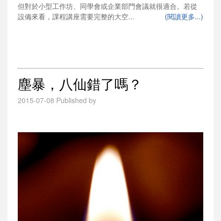
但對於小型工作坊、同學會或企業部門會議就很適合。若從
設備來看，課程講座需要完整的大空...
(閱讀更多...)
塵暴，八仙錯了嗎？
2015-07-08
Published by