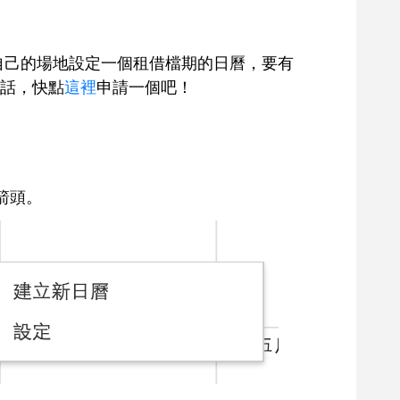
自己的場地設定一個租借檔期的日曆，要有
的話，快點
這裡
申請一個吧！
箭頭。