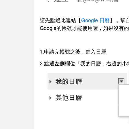
請先點選此連結【
Google 日曆
】，幫
Google的帳號才能使用喔，如果沒有
1.申請完帳號之後，進入日曆。
2.點選左側欄位「我的日曆」右邊的小