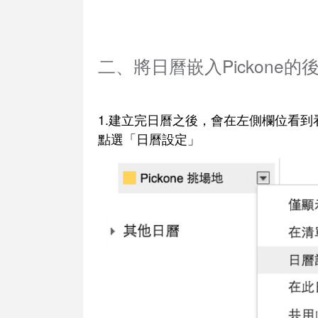
二、將日曆嵌入Pickone的
1.建立完日曆之後，會在左側欄位看
點選「日曆設定」