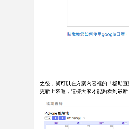
之後，就可以在方案內容裡的「檔期查
更新上來喔，這樣大家才能夠看到最新