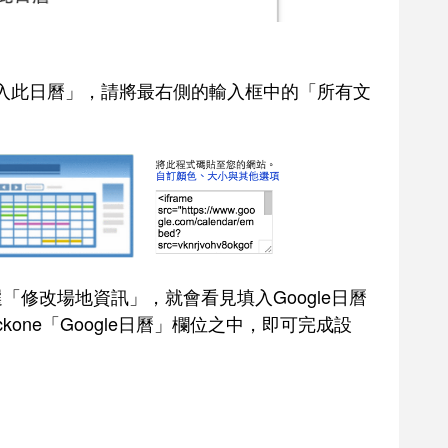
嵌入此日曆」，請將最右側的輸入框中的「所有文
點選「修改場地資訊」，就會看見填入Google日曆
one「Google日曆」欄位之中，即可完成設