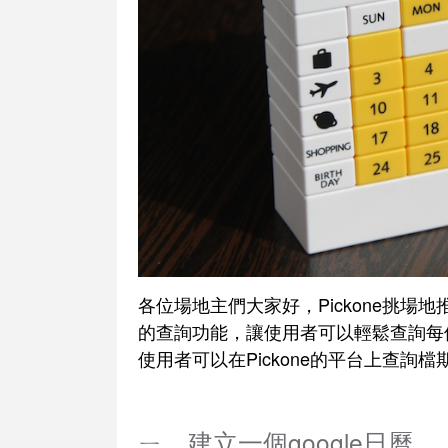
各位場地主們大家好，Pickone挑
的查詢功能，讓使用者可以輕鬆查詢每
使用者可以在Pickone的平台上查
ㄧ、建立一個google日曆