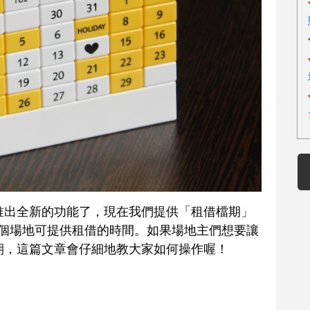
場地推出全新的功能了，現在我們提供「租借檔期」
個場地可提供租借的時間。如果場地主們想要讓
詢檔期，這篇文章會仔細地教大家如何操作喔！