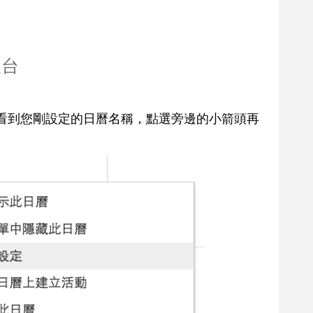
後台
到看到您剛設定的日曆名稱，點選旁邊的小箭頭再