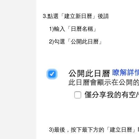
3.點選「建立新日曆」後請
1)輸入「日曆名稱」
2)勾選「公開此日曆」
3)最後，按下最下方的「建立日曆