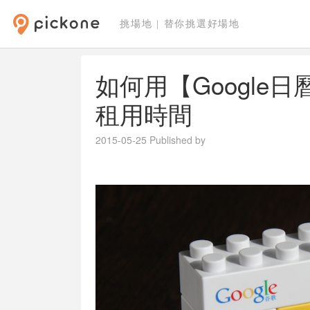
挑場地 | 替你挑選好場地
如何用【Google
租用時間
2015-05-25
Published by