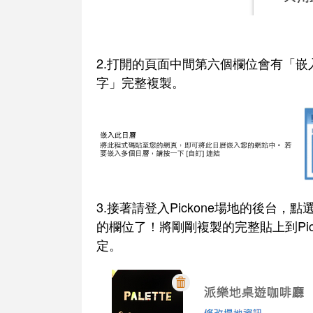
2.打開的頁面中間第六個欄位會有「
字」完整複製。
3.接著請登入Pickone場地的後台，
的欄位了！將剛剛複製的完整貼上到Pick
定。