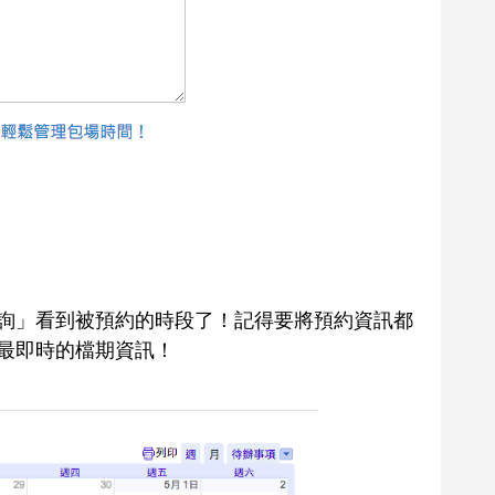
詢」看到被預約的時段了！記得要將預約資訊都
最即時的檔期資訊！