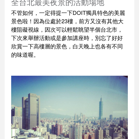
全台北最美夜景的活動場地
不管如何，一定得提一下DOIT獨具特色的美麗
景色啦！因為位處於23樓，前方又沒有其他大
樓阻礙視線，因次可以輕鬆眺望半個台北市，
下次來舉辦活動或是參加講座時，別忘了好好
欣賞一下高樓層的景色，白天晚上也各有不同
的味道喔。