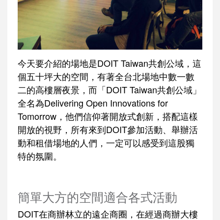
今天要介紹的場地是DOIT Taiwan共創公域，這
個五十坪大的空間，有著全台北場地中數一數
二的高樓層夜景，而「DOIT Taiwan共創公域」
全名為Delivering Open Innovations for
Tomorrow，他們信仰著開放式創新，搭配這樣
開放的視野，所有來到DOIT參加活動、舉辦活
動和租借場地的人們，一定可以感受到這股獨
特的氛圍。
簡單大方的空間適合各式活動
DOIT在商辦林立的遠企商圈，在經過商辦大樓