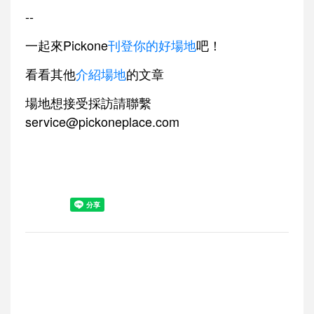
--
一起來Pickone
刊登你的好場地
吧！
看看其他
介紹場地
的文章
場地想接受採訪請聯繫
service@pickoneplace.com