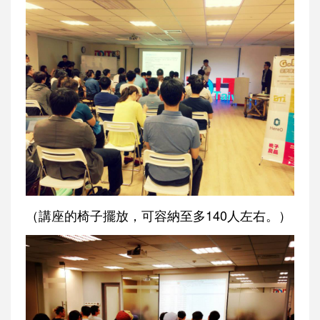
（講座的椅子擺放，可容納至多140人左右。）