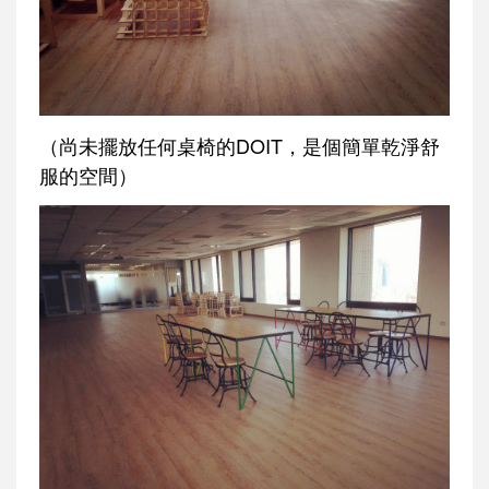
（尚未擺放任何桌椅的DOIT，是個簡單乾淨舒
服的空間）