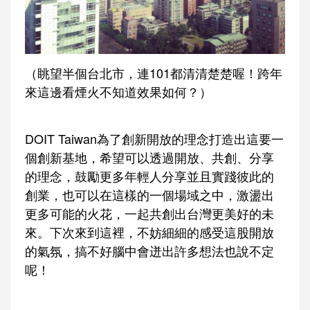
（眺望半個台北市，連101都清清楚楚喔！跨年
來這邊看煙火不知道效果如何？）
DOIT Taiwan為了創新開放的理念打造出這要一
個創新基地，希望可以透過開放、共創、分享
的理念，鼓勵更多年輕人分享並且實踐彼此的
創業，也可以在這樣的一個場域之中，激盪出
更多可能的火花，一起共創出台灣更美好的未
來。下次來到這裡，不妨細細的感受這股開放
的氣氛，搞不好腦中會迸出許多想法也說不定
呢！