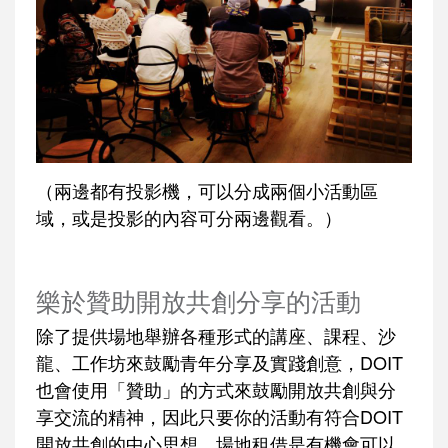
（兩邊都有投影機，可以分成兩個小活動區
域，或是投影的內容可分兩邊觀看。）
樂於贊助開放共創分享的活動
除了提供場地舉辦各種形式的講座、課程、沙
龍、工作坊來鼓勵青年分享及實踐創意，DOIT
也會使用「贊助」的方式來鼓勵開放共創與分
享交流的精神，因此只要你的活動有符合DOIT
開放共創的中心思想，場地租借是有機會可以