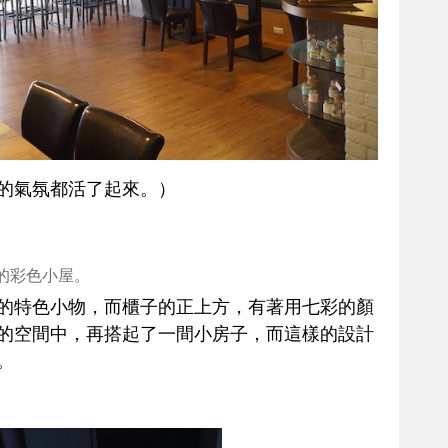
的氣氛都活了起來。）
的彩色小屋。
的特色小物，而櫃子的正上方，有著用七彩的顏
的空間中，再搭起了一間小房子，而這樣的設計
。