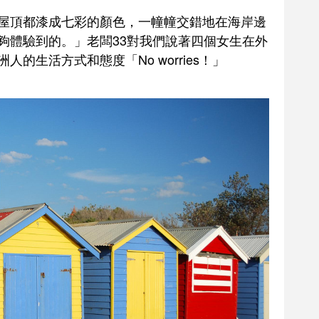
屋頂都漆成七彩的顏色，一幢幢交錯地在海岸邊
夠體驗到的。」老闆33對我們說著四個女生在外
的生活方式和態度「No worries！」