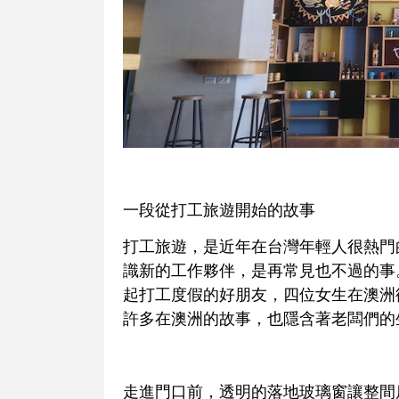
一段從打工旅遊開始的故事
打工旅遊，是近年在台灣年輕人很熱門
識新的工作夥伴，是再常見也不過的事
起打工度假的好朋友，四位女生在澳洲
許多在澳洲的故事，也隱含著老闆們的生
走進門口前，透明的落地玻璃窗讓整間