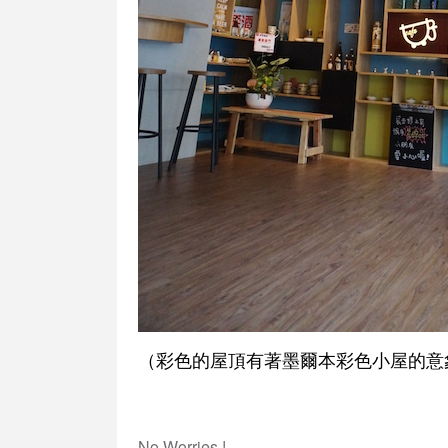
（彩色的屋頂有著墨爾本彩色小屋的意
No Worries !