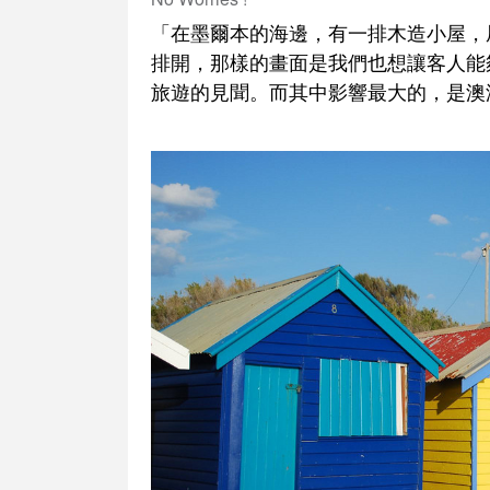
「在墨爾本的海邊，有一排木造小屋，
排開，那樣的畫面是我們也想讓客人能
旅遊的見聞。而其中影響最大的，是澳洲人