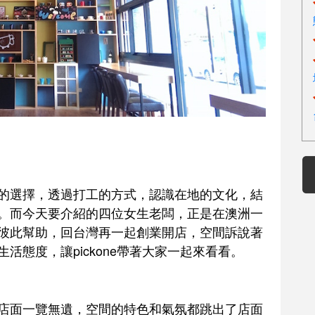
的選擇，透過打工的方式，認識在地的文化，結
。而今天要介紹的四位女生老闆，正是在澳洲一
彼此幫助，回台灣再一起創業開店，空間訴說著
活態度，讓pickone帶著大家一起來看看。
店面一覽無遺，空間的特色和氣氛都跳出了店面