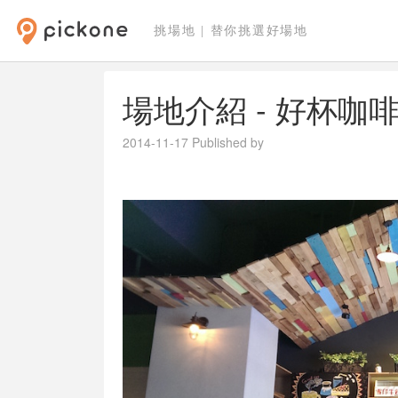
挑場地 | 替你挑選好場地
場地介紹 - ​好杯咖
2014-11-17
Published by