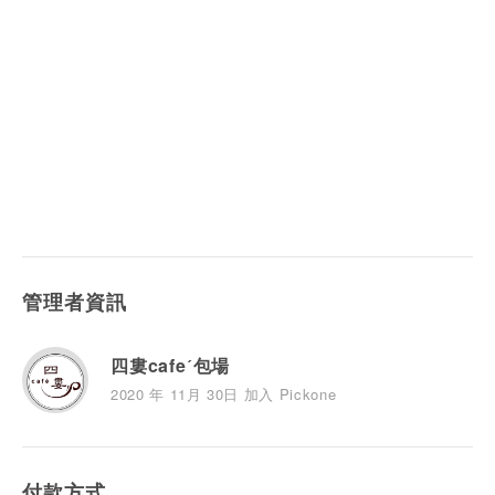
管理者資訊
四婁cafeˊ包場
2020 年 11月 30日 加入 Pickone
付款方式