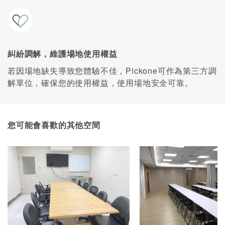
糾紛調解，維護場地使用權益
若因場地缺失導致您體驗不佳，Pickone可作為第三方調
解單位，確保您的使用權益，使用場地安全可靠。
您可能會喜歡的其他空間