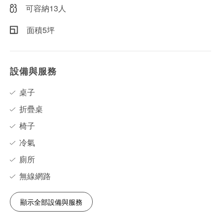
可容納13人
面積5坪
設備與服務
桌子
折疊桌
椅子
冷氣
廁所
無線網路
顯示全部設備與服務