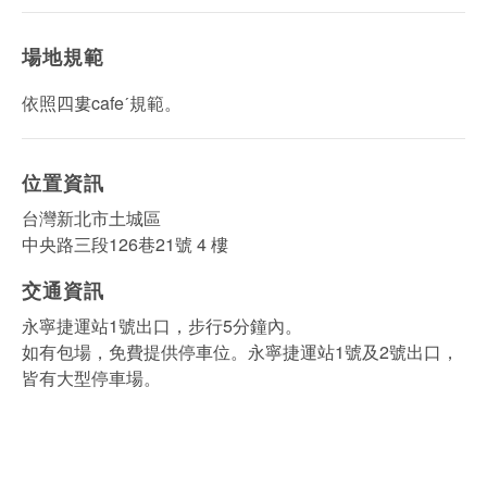
場地規範
依照四婁cafeˊ規範。
位置資訊
台灣新北市土城區
中央路三段126巷21號 4 樓
交通資訊
永寧捷運站1號出口，步行5分鐘內。
如有包場，免費提供停車位。永寧捷運站1號及2號出口，
皆有大型停車場。