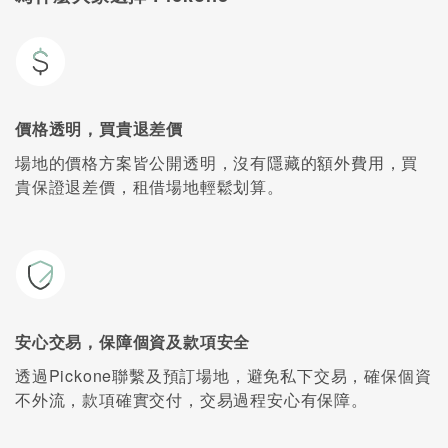
價格透明，買貴退差價
場地的價格方案皆公開透明，沒有隱藏的額外費用，買
貴保證退差價，租借場地輕鬆划算。
安心交易，保障個資及款項安全
透過Pickone聯繫及預訂場地，避免私下交易，確保個資
不外流，款項確實交付，交易過程安心有保障。