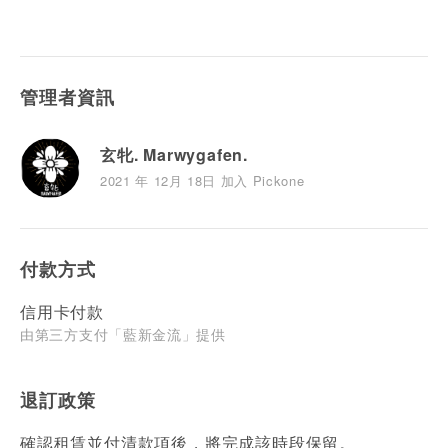
管理者資訊
玄牝. Marwygafen.
2021 年 12月 18日 加入 Pickone
付款方式
信用卡付款
由第三方支付「藍新金流」提供
退訂政策
確認租賃並付清款項後，將完成該時段保留。