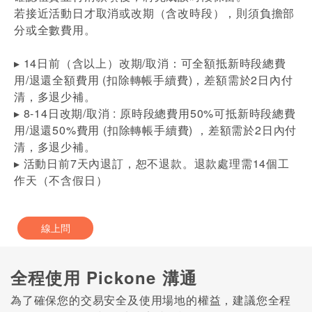
若接近活動日才取消或改期（含改時段），則須負擔部
分或全數費用。
▸ 14日前（含以上）改期/取消：可全額抵新時段總費
用/退還全額費用 (扣除轉帳手續費)，差額需於2日內付
清，多退少補。
▸ 8-14日改期/取消 : 原時段總費用50%可抵新時段總費
用/退還50%費用 (扣除轉帳手續費) ，差額需於2日內付
清，多退少補。
▸ 活動日前7天內退訂，恕不退款。退款處理需14個工
作天（不含假日）
線上問
全程使用 Pickone 溝通
為了確保您的交易安全及使用場地的權益，建議您全程