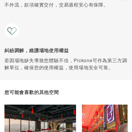
不外流，款項確實交付，交易過程安心有保障。
糾紛調解，維護場地使用權益
若因場地缺失導致您體驗不佳，Pickone可作為第三方調
解單位，確保您的使用權益，使用場地安全可靠。
您可能會喜歡的其他空間