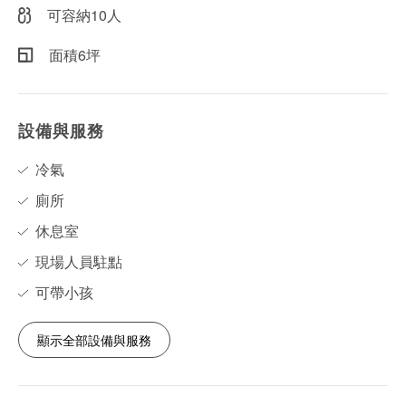
可容納10人
面積6坪
設備與服務
冷氣
廁所
休息室
現場人員駐點
可帶小孩
顯示全部設備與服務