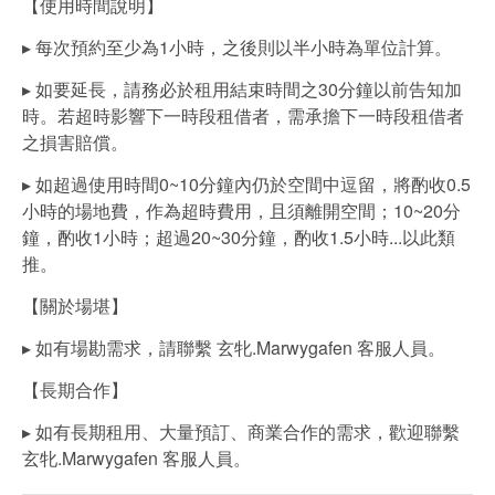
【使用時間說明】
▸ 每次預約至少為1小時，之後則以半小時為單位計算。
▸ 如要延長，請務必於租用結束時間之30分鐘以前告知加
時。若超時影響下一時段租借者，需承擔下一時段租借者
之損害賠償。
▸ 如超過使用時間0~10分鐘內仍於空間中逗留，將酌收0.5
小時的場地費，作為超時費用，且須離開空間；10~20分
鐘，酌收1小時；超過20~30分鐘，酌收1.5小時...以此類
推。
【關於場堪】
▸ 如有場勘需求，請聯繫 玄牝.Marwygafen 客服人員。
【長期合作】
▸ 如有長期租用、大量預訂、商業合作的需求，歡迎聯繫
玄牝.Marwygafen 客服人員。