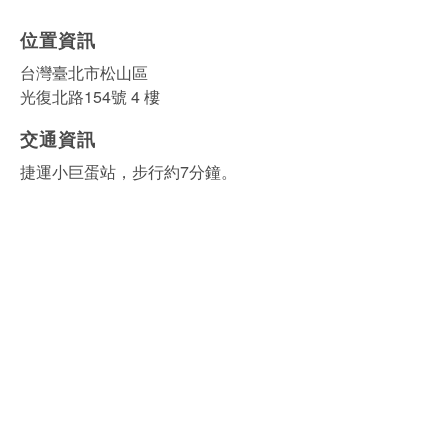
位置資訊
台灣臺北市松山區
光復北路154號 4 樓
交通資訊
捷運小巨蛋站，步行約7分鐘。