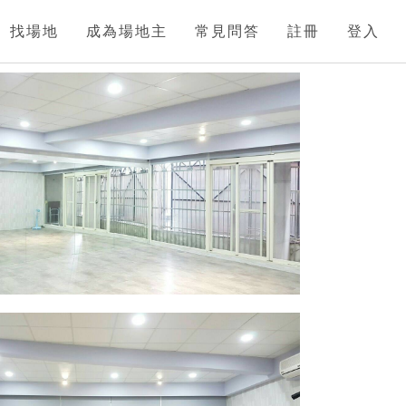
找場地
成為場地主
常見問答
註冊
登入