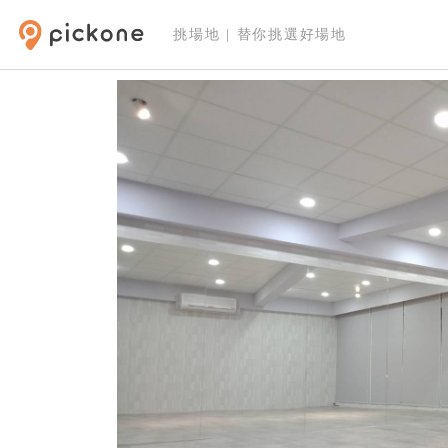
挑場地 | 替你挑選好場地