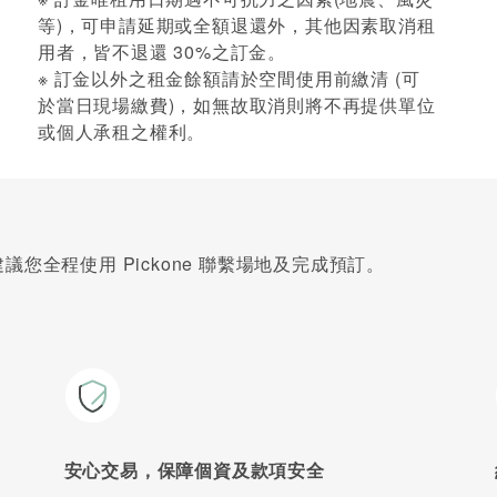
等)，可申請延期或全額退還外，其他因素取消租
用者，皆不退還 30%之訂金。
※ 訂金以外之租金餘額請於空間使用前繳清 (可
於當日現場繳費)，如無故取消則將不再提供單位
或個人承租之權利。
您全程使用 Pickone 聯繫場地及完成預訂。
安心交易，保障個資及款項安全