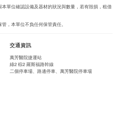
後與本單位確認設備及器材的狀況與數量，若有毀損，租借
保管，本單位不負任何保管責任。
交通資訊
萬芳醫院捷運站
綠2 棕2 羅斯福路幹線
二個停車場、路邊停車、萬芳醫院停車場