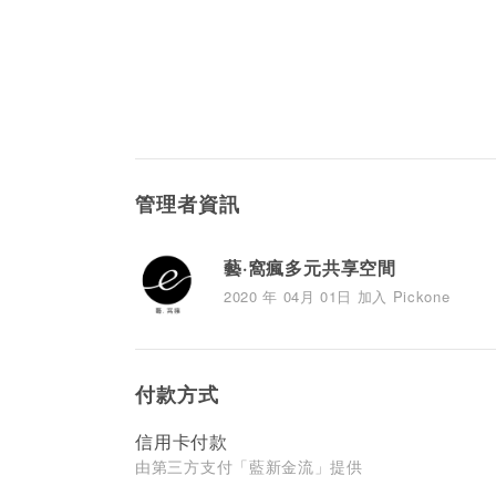
管理者資訊
藝·窩瘋多元共享空間
2020 年 04月 01日 加入 Pickone
付款方式
信用卡付款
由第三方支付「藍新金流」提供