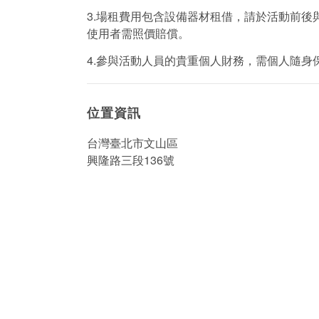
3.場租費用包含設備器材租借，請於活動前
使用者需照價賠償。
4.參與活動人員的貴重個人財務，需個人隨身
位置資訊
台灣臺北市文山區
興隆路三段136號