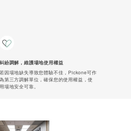
糾紛調解，維護場地使用權益
若因場地缺失導致您體驗不佳，Pickone可作
為第三方調解單位，確保您的使用權益，使
用場地安全可靠。