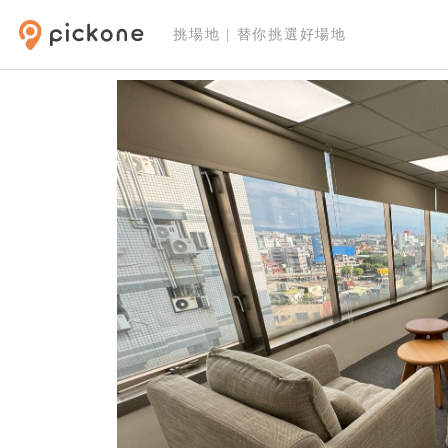
挑場地 | 替你挑選好場地