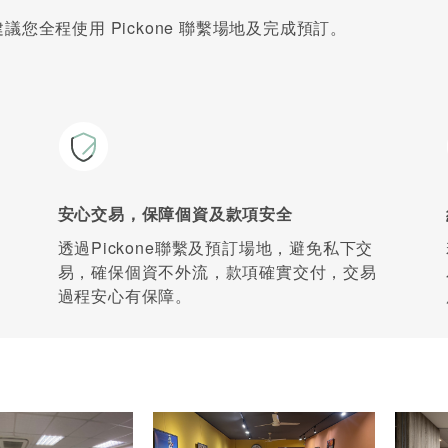
您全程使用 Pickone 聯繫場地及完成預訂。
安心交易，保障個資及款項安全
透過Pickone聯繫及預訂場地，避免私下交
易，確保個資不外流，款項確實交付，交易
過程安心有保障。