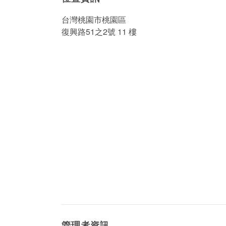
台灣桃園市桃園區
復興路51之2號 11 樓
管理者資訊