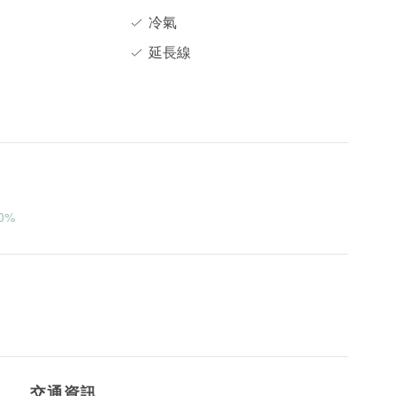
冷氣
延長線
0%
交通資訊