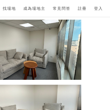
找場地
成為場地主
常見問答
註冊
登入