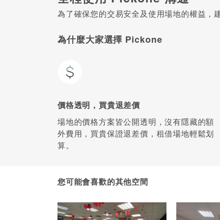
為了確保您的交易安全及使用場地的權益，建議
為什麼大家選擇 Pickone
價格透明，買貴退差價
場地的價格方案皆公開透明，沒有隱藏的額
外費用，買貴保證退差價，租借場地輕鬆划
算。
您可能會喜歡的其他空間