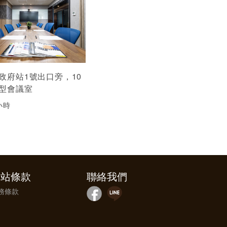
政府站1號出口旁，10
型會議室
小時
網站條款
聯絡我們
務條款