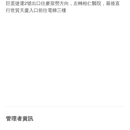
巨蛋捷運2號出口往麥當勞方向，左轉柏仁醫院，最後直
行世貿天廈入口前往電梯三樓
管理者資訊