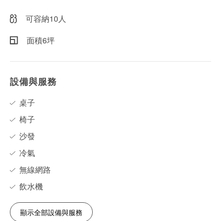
可容納10人
面積6坪
設備與服務
桌子
椅子
沙發
冷氣
無線網路
飲水機
顯示全部設備與服務