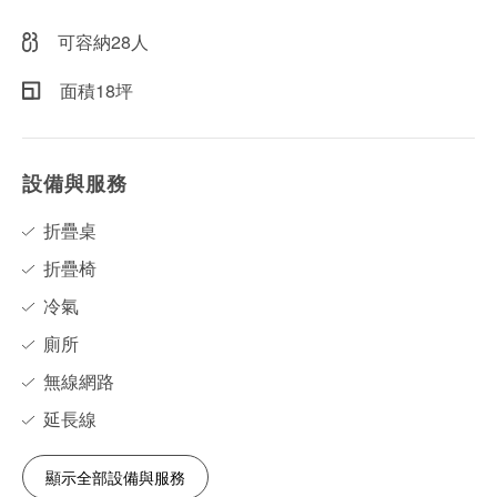
可容納28人
面積18坪
設備與服務
折疊桌
折疊椅
冷氣
廁所
無線網路
延長線
顯示全部設備與服務