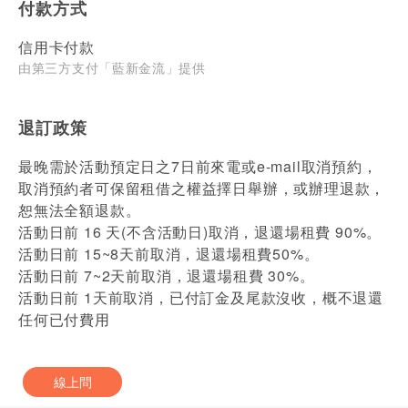
付款方式
信用卡付款
由第三方支付「藍新金流」提供
退訂政策
最晚需於活動預定日之7日前來電或e-mail取消預約，
取消預約者可保留租借之權益擇日舉辦，或辦理退款，
恕無法全額退款。
活動日前 16 天(不含活動日)取消，退還場租費 90%。
活動日前 15~8天前取消，退還場租費50%。
活動日前 7~2天前取消，退還場租費 30%。
活動日前 1天前取消，已付訂金及尾款沒收，概不退還
任何已付費用
線上問