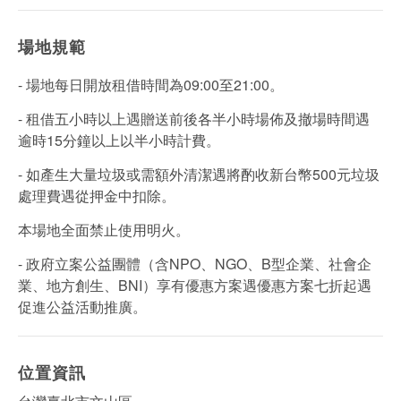
場地規範
- 場地每日開放租借時間為09:00至21:00。
- 租借五小時以上遇贈送前後各半小時場佈及撤場時間遇
逾時15分鐘以上以半小時計費。
- 如產生大量垃圾或需額外清潔遇將酌收新台幣500元垃圾
處理費遇從押金中扣除。
本場地全面禁止使用明火。
- 政府立案公益團體（含NPO、NGO、B型企業、社會企
業、地方創生、BNI）享有優惠方案遇優惠方案七折起遇
促進公益活動推廣。
位置資訊