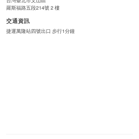
台灣臺北市文山區
羅斯福路五段214號 2 樓
交通資訊
捷運萬隆站四號出口 步行1分鐘