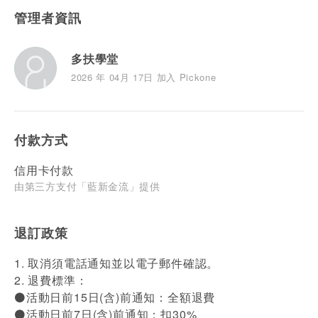
管理者資訊
多扶學堂
2026 年 04月 17日 加入 Pickone
付款方式
信用卡付款
由第三方支付「藍新金流」提供
退訂政策
1. 取消須電話通知並以電子郵件確認。
2. 退費標準：
⚫活動日前15日(含)前通知：全額退費
⚫活動日前7日(含)前通知：扣30%