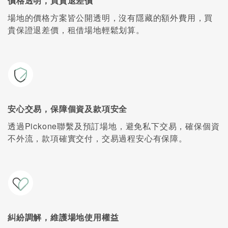
價格透明，買貴退差價
場地的價格方案皆公開透明，沒有隱藏的額外費用，買
貴保證退差價，租借場地輕鬆划算。
安心交易，保障個資及款項安全
透過Pickone聯繫及預訂場地，避免私下交易，確保個資
不外流，款項確實交付，交易過程安心有保障。
糾紛調解，維護場地使用權益