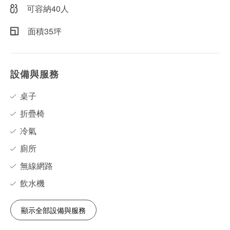
可容納40人
面積35坪
設備與服務
桌子
折疊椅
冷氣
廁所
無線網路
飲水機
顯示全部設備與服務