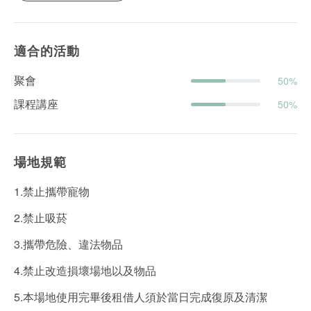
適合的活動
聚會
50%
課程講座
50%
場地規範
1.禁止攜帶寵物
2.禁止吸菸
3.攜帶危險、違法物品
4.禁止改造損壞場地以及物品
5.本場地使用完畢後租借人須於當日完成復原及清潔