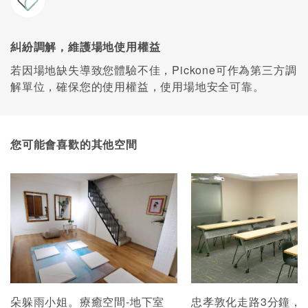
糾紛調解，維護場地使用權益
若因場地缺失導致您體驗不佳，Pickone可作為第三方調
解單位，確保您的使用權益，使用場地安全可靠。
您可能會喜歡的其他空間
朵躲雨小姐。療癒空間-地下室
忠孝敦化走路3分鐘，可