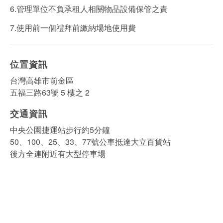
6.管理單位不負承租人相關物品設備保管之責
7.使用前一個禮拜前繳納場地使用費
位置資訊
台灣高雄市前金區
五福三路63號 5 樓之 2
交通資訊
中央公園捷運站步行約5分鐘
50、100、25、33、77號公車抵達大立百貨站
後方全連附近有大型停車場