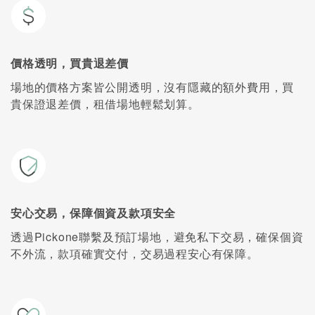
價格透明，買貴退差價
場地的價格方案皆公開透明，沒有隱藏的額外費用，買
貴保證退差價，租借場地輕鬆划算。
安心交易，保障個資及款項安全
透過Pickone聯繫及預訂場地，避免私下交易，確保個資
不外流，款項確實交付，交易過程安心有保障。