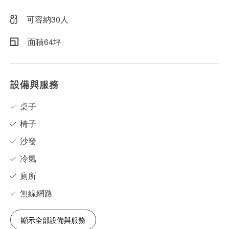
可容納30人
面積64坪
設備與服務
桌子
椅子
沙發
冷氣
廁所
無線網路
顯示全部設備與服務