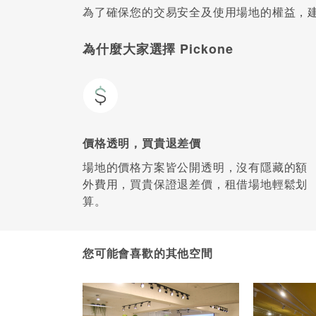
為了確保您的交易安全及使用場地的權益，建議
為什麼大家選擇 Pickone
價格透明，買貴退差價
場地的價格方案皆公開透明，沒有隱藏的額
外費用，買貴保證退差價，租借場地輕鬆划
算。
您可能會喜歡的其他空間