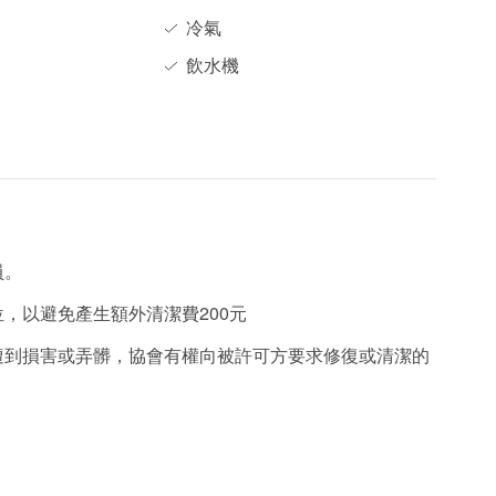
冷氣
飲水機
員。
位，以避免產生額外清潔費200元
遭到損害或弄髒，協會有權向被許可方要求修復或清潔的