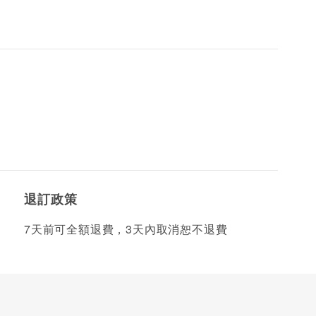
退訂政策
7天前可全額退費，3天內取消恕不退費