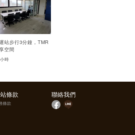
運站步行3分鐘，TMR
享空間
/小時
網站條款
聯絡我們
務條款