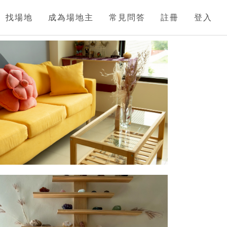
找場地
成為場地主
常見問答
註冊
登入