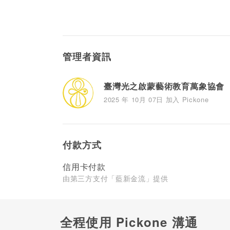
管理者資訊
臺灣光之啟蒙藝術教育萬象協會
2025 年 10月 07日 加入 Pickone
付款方式
信用卡付款
由第三方支付「藍新金流」提供
全程使用 Pickone 溝通