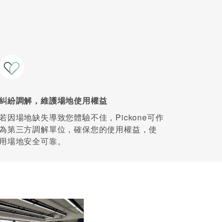
糾紛調解，維護場地使用權益
若因場地缺失導致您體驗不佳，Pickone可作
為第三方調解單位，確保您的使用權益，使
用場地安全可靠。