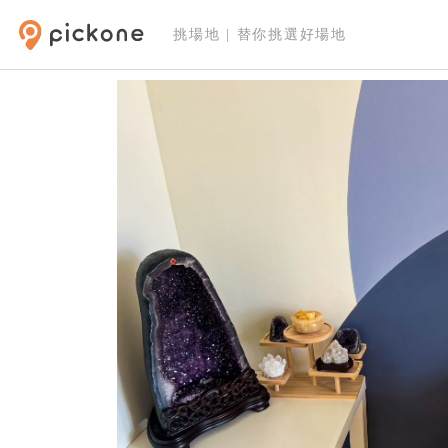
挑場地 | 替你挑選好場地