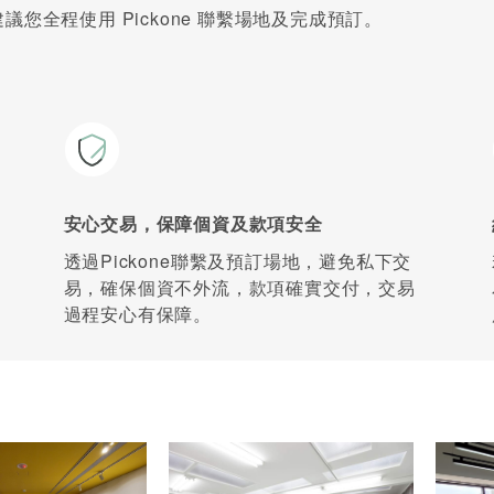
您全程使用 Pickone 聯繫場地及完成預訂。
安心交易，保障個資及款項安全
透過Pickone聯繫及預訂場地，避免私下交
易，確保個資不外流，款項確實交付，交易
過程安心有保障。