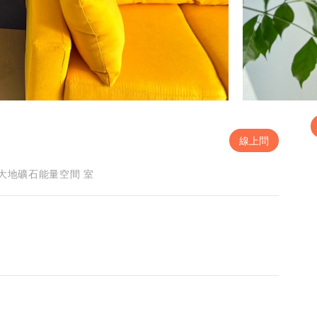
線上問
樓 大地礦石能量空間 室