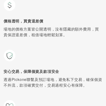
價格透明，買貴退差價
場地的價格方案皆公開透明，沒有隱藏的額外費用，買
貴保證退差價，租借場地輕鬆划算。
安心交易，保障個資及款項安全
透過Pickone聯繫及預訂場地，避免私下交易，確保個資
不外流，款項確實交付，交易過程安心有保障。