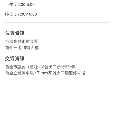
下午：2:00-5:00
晚上：7:00-10:00
位置資訊
台灣高雄市前金區
前金一街19號 5 樓
交通資訊
前金市議會（舊址）3號出口步行3分鐘
前金立體停車場 / Times高雄大同瑞源停車場