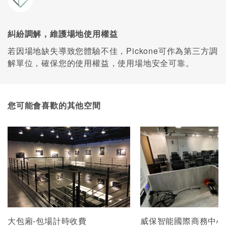
糾紛調解，維護場地使用權益
若因場地缺失導致您體驗不佳，Pickone可作為第三方調
解單位，確保您的使用權益，使用場地安全可靠。
您可能會喜歡的其他空間
大包廂-包場計時收費
威保智能國際商務中心