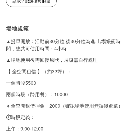
顯示全部設備與服務
場地規範
▲提早開放：活動前30分鐘.後30分鐘為進.出場緩衝時
間，總共可使用時間：4小時
▲場地使用後需回復原狀，垃圾需自行處理
【 全空間租借 】（約32坪）：
一個時段5500
兩個時段（跨用餐）：10000
🔸全空間租借押金：2000（確認場地使用無誤後退還）
⏱時段定義：
上午：9:00-12:00