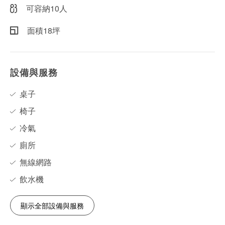
可容納10人
面積18坪
設備與服務
桌子
椅子
冷氣
廁所
無線網路
飲水機
顯示全部設備與服務