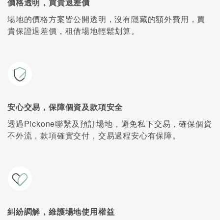
價格透明，買貴退差價
場地的價格方案皆公開透明，沒有隱藏的額外費用，買
貴保證退差價，租借場地輕鬆划算。
安心交易，保障個資及款項安全
透過Pickone聯繫及預訂場地，避免私下交易，確保個資
不外流，款項確實交付，交易過程安心有保障。
糾紛調解，維護場地使用權益