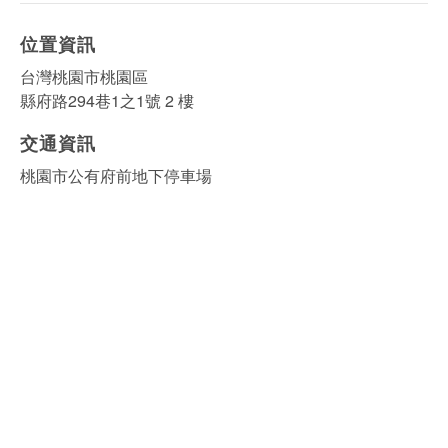
位置資訊
台灣桃園市桃園區
縣府路294巷1之1號 2 樓
交通資訊
桃園市公有府前地下停車場