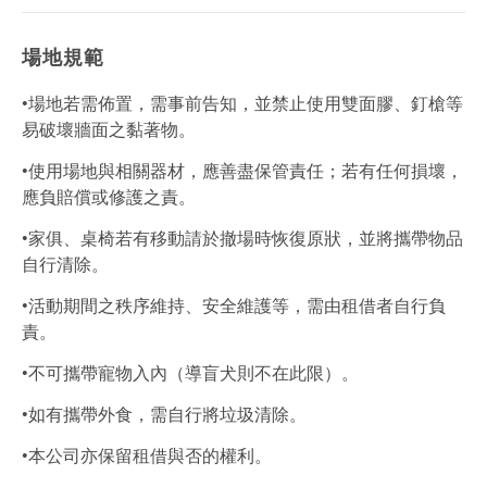
場地規範
•場地若需佈置，需事前告知，並禁止使用雙面膠、釘槍等
易破壞牆面之黏著物。
•使用場地與相關器材，應善盡保管責任；若有任何損壞，
應負賠償或修護之責。
•家俱、桌椅若有移動請於撤場時恢復原狀，並將攜帶物品
自行清除。
•活動期間之秩序維持、安全維護等，需由租借者自行負
責。
•不可攜帶寵物入內（導盲犬則不在此限）。
•如有攜帶外食，需自行將垃圾清除。
•本公司亦保留租借與否的權利。