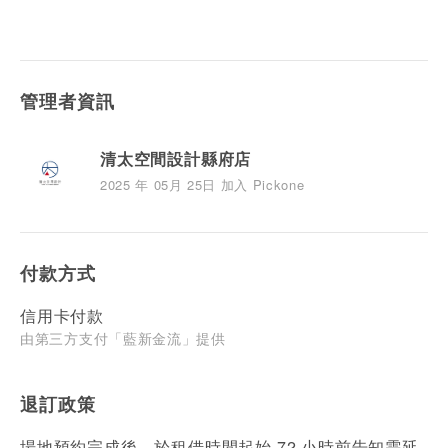
管理者資訊
清太空間設計縣府店
2025 年 05月 25日 加入 Pickone
付款方式
信用卡付款
由第三方支付「藍新金流」提供
退訂政策
場地預約完成後，於租借時間起始 72 小時前告知需延