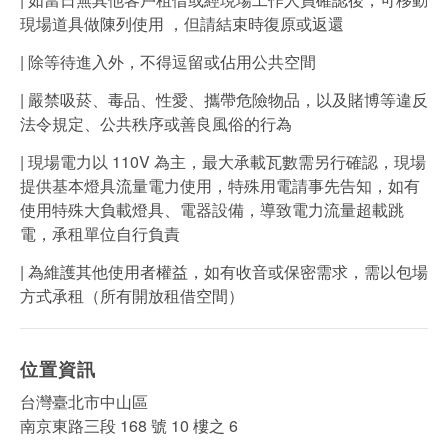
現場道具做陳列使用 ，但請結束時復原或返還
| 除等待進入外，不得逗留或佔用公共空間
| 嚴禁吸菸、毒品、性愛、攜帶危險物品，以及賭博等違反
法令規定、公共秩序或善良風俗的行為
| 現場電力以 110V 為主，最大承載瓦數需另行確認，現場
提供基本燈具流量電力使用，特殊用電請事先告知，如有
使用特殊大負載燈具、電器設備，導致電力流量超載跳
電，承租單位自行負責
| 為維護其他使用者權益，如有收音或保密需求，需以包場
方式承租（所有開放租借空間）
位置資訊
台灣臺北市中山區
南京東路三段 168 號 10 樓之 6