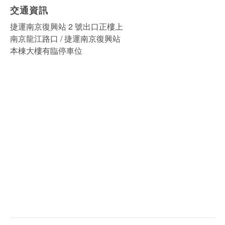
交通資訊
捷運南京復興站 2 號出口正樓上
南京龍江路口 / 捷運南京復興站
本棟大樓有臨停車位