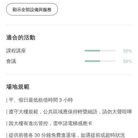
顯示全部設備與服務
適合的活動
課程講座
50%
會議
50%
場地規範
| 平、假日最低租借時間 3 小時
| 遵守大樓規範，公共區域應保持輕聲細語，請勿大聲喧嘩
| 因大樓有進出管控，需申請電梯感應卡
| 提供前後各 30 分鐘免費進退場，如遇提前或超時狀況