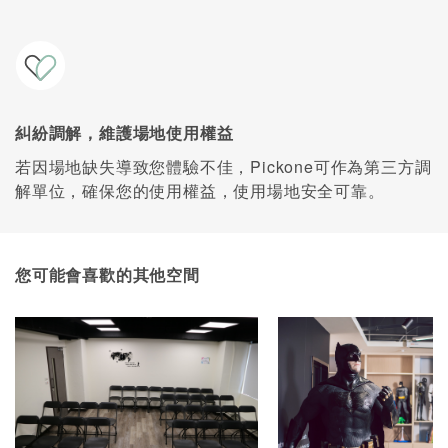
糾紛調解，維護場地使用權益
若因場地缺失導致您體驗不佳，Pickone可作為第三方調
解單位，確保您的使用權益，使用場地安全可靠。
您可能會喜歡的其他空間