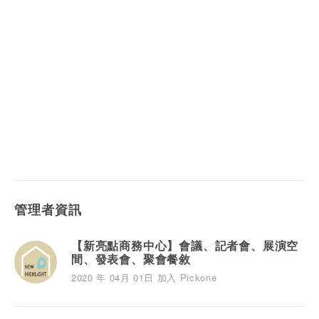
管理者資訊
【新亮點商務中心】會議、記者會、展演空
間、發表會、聚會餐敘
2020 年 04月 01日 加入 Pickone