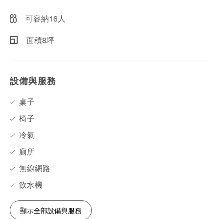
可容納16人
面積8坪
設備與服務
桌子
椅子
冷氣
廁所
無線網路
飲水機
顯示全部設備與服務