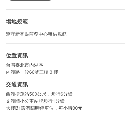
場地規範
遵守新亮點商務中心租借規範
位置資訊
台灣臺北市內湖區
內湖路一段66號三樓 3 樓
交通資訊
西湖捷運站500公尺，步行6分鐘
文湖國小公車站牌步行1分鐘
大樓B1設有臨時停車位，每小時30元