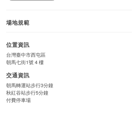
場地規範
位置資訊
台灣臺中市西屯區
朝馬七街1號 4 樓
交通資訊
朝馬轉運站步行3分鐘
秋紅谷站步行5分鐘
付費停車場