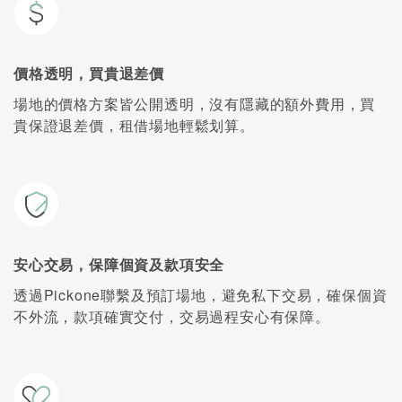
價格透明，買貴退差價
場地的價格方案皆公開透明，沒有隱藏的額外費用，買
貴保證退差價，租借場地輕鬆划算。
安心交易，保障個資及款項安全
透過Pickone聯繫及預訂場地，避免私下交易，確保個資
不外流，款項確實交付，交易過程安心有保障。