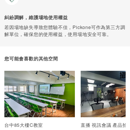
糾紛調解，維護場地使用權益
若因場地缺失導致您體驗不佳，Pickone可作為第三方調
解單位，確保您的使用權益，使用場地安全可靠。
您可能會喜歡的其他空間
台中85大樓C教室
直播 視訊會議 產品拍