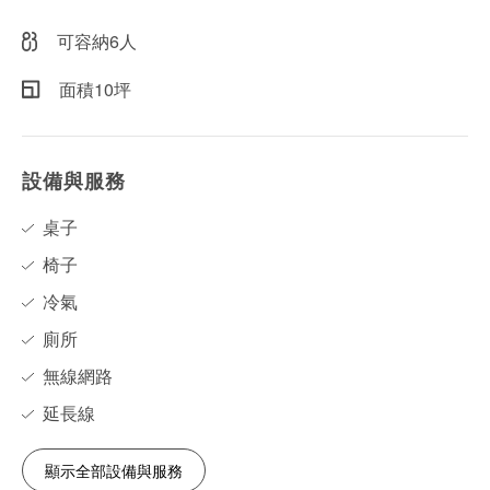
可容納6人
面積10坪
設備與服務
桌子
椅子
冷氣
廁所
無線網路
延長線
顯示全部設備與服務