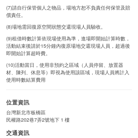
(7)請自行保管個人之物品，場地方恕不負責任何保管及賠
償責任。
(8)場地需回復原空間狀態交還現場人員驗收。
(9)租借時數計算依現場使用為準，進場即開始計算時數，
活動結束後請於15分鐘內復原場地交還現場人員，超過後
即開始計算超時費。
(10)活動當日，使用非預約之區域（人員停留、放置器
材、陳列、休息等）即視為使用該區域，現場人員將計入
使用時數結算費用
位置資訊
台灣新北市板橋區
民權路202巷7弄2號地下 1 樓
交通資訊