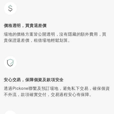
價格透明，買貴退差價
場地的價格方案皆公開透明，沒有隱藏的額外費用，買
貴保證退差價，租借場地輕鬆划算。
安心交易，保障個資及款項安全
透過Pickone聯繫及預訂場地，避免私下交易，確保個資
不外流，款項確實交付，交易過程安心有保障。