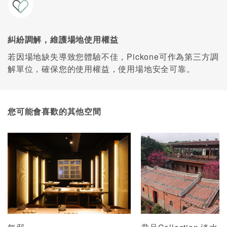
糾紛調解，維護場地使用權益
若因場地缺失導致您體驗不佳，Pickone可作為第三方調
解單位，確保您的使用權益，使用場地安全可靠。
您可能會喜歡的其他空間