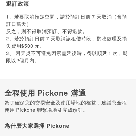
退訂政策
1、若要取消預定空間，請於預訂日前 7 天取消（含預
訂日當天）
反之，則不得取消預訂、不得退款。
2、若於預訂日前 7 天取消該租借時段，酌收處理及損
失費用$500 元。
3、 因天災不可避免因素需延後時，得以順延１次，期
限以2個月內。
全程使用 Pickone 溝通
為了確保您的交易安全及使用場地的權益，建議您全程
使用 Pickone 聯繫場地及完成預訂。
為什麼大家選擇 Pickone