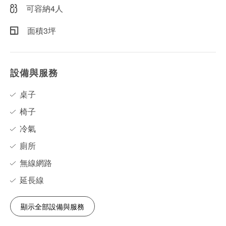
可容納4人
面積3坪
設備與服務
桌子
椅子
冷氣
廁所
無線網路
延長線
顯示全部設備與服務