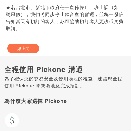
★若台北市、新北市政府任一宣佈停止上班上課（如：
颱風假），我們將同步停止錄音室的營運，並統一發信
告知當天有預訂的客人，亦可協助預訂客人更改或免費
取消。
線上問
全程使用 Pickone 溝通
為了確保您的交易安全及使用場地的權益，建議您全程
使用 Pickone 聯繫場地及完成預訂。
為什麼大家選擇 Pickone