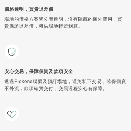
價格透明，買貴退差價
場地的價格方案皆公開透明，沒有隱藏的額外費用，買
貴保證退差價，租借場地輕鬆划算。
安心交易，保障個資及款項安全
透過Pickone聯繫及預訂場地，避免私下交易，確保個資
不外流，款項確實交付，交易過程安心有保障。