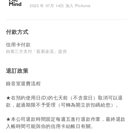
2023 年 07月 14日 加入 Pickone
付款方式
信用卡付款
由第三方支付「藍新金流」提供
退訂政策
錄音室退費流程
★在預約使用日(D)的七天前（不含當日）取消可以退
款，超過期限不予受理（可轉為開立折扣碼給您）。
★本公司退款時間固定每週五進行退款作業，最終退款
入帳時間可能與你的信用卡結帳日有關。