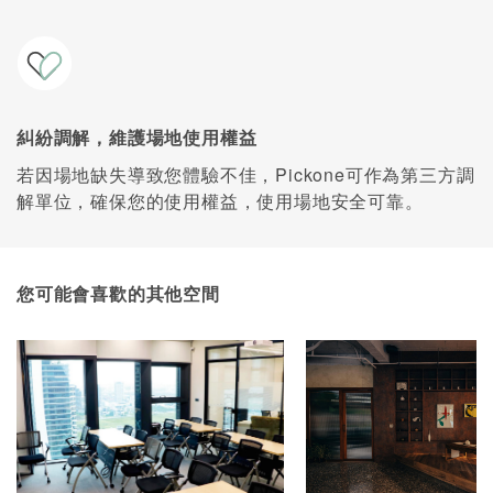
糾紛調解，維護場地使用權益
若因場地缺失導致您體驗不佳，Pickone可作為第三方調
解單位，確保您的使用權益，使用場地安全可靠。
您可能會喜歡的其他空間