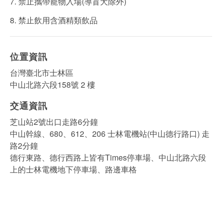
7. 禁止攜帶寵物入場(導盲犬除外)
8. 禁止飲用含酒精類飲品
位置資訊
台灣臺北市士林區
中山北路六段158號 2 樓
交通資訊
芝山站2號出口走路6分鐘
中山幹線、680、612、206 士林電機站(中山德行路口) 走
路2分鐘
德行東路、德行西路上皆有Times停車場、中山北路六段
上的士林電機地下停車場、路邊車格