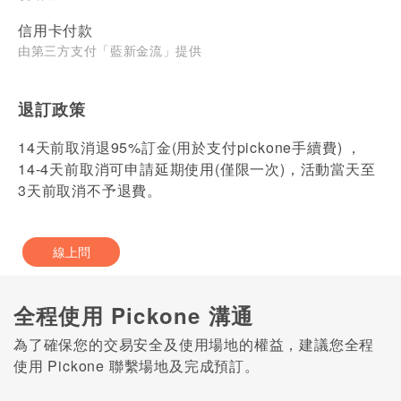
信用卡付款
由第三方支付「藍新金流」提供
退訂政策
14天前取消退95%訂金(用於支付pickone手續費) ，
14-4天前取消可申請延期使用(僅限一次)，活動當天至
3天前取消不予退費。
線上問
全程使用 Pickone 溝通
為了確保您的交易安全及使用場地的權益，建議您全程
使用 Pickone 聯繫場地及完成預訂。