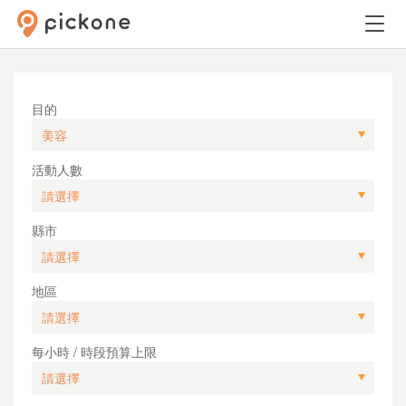
目的
活動人數
縣市
地區
每小時 / 時段預算上限