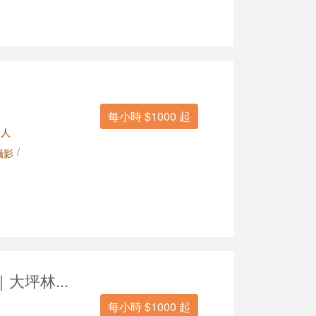
每小時 $1000 起
 人
/
攝影
大坪林...
每小時 $1000 起