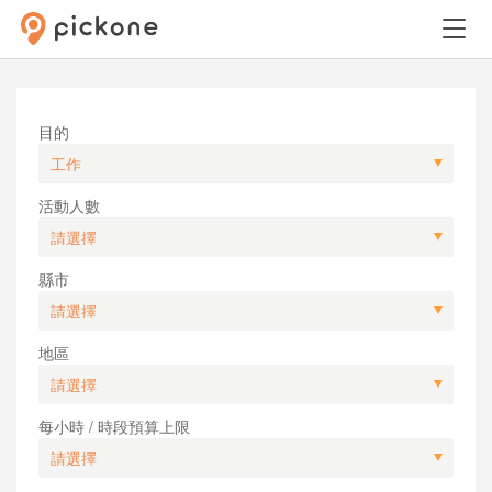
目的
活動人數
縣市
地區
每小時 / 時段預算上限