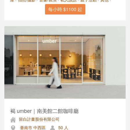
每小時 $1100 起
褐 umber｜南美館二館咖啡廳
留白計畫股份有限公司
臺南市 中西區
50 人