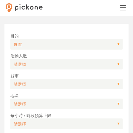
目的
活動人數
縣市
地區
每小時 / 時段預算上限