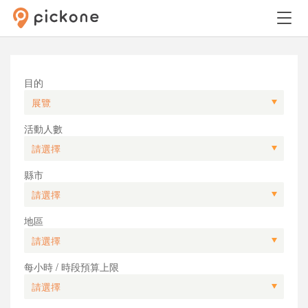
目的
活動人數
縣市
地區
每小時 / 時段預算上限