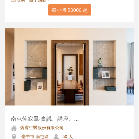
每小時 $3000 起
南屯侘寂風-會議、講座、...
炘睿生醫股份有限公司
臺中市 南屯區
50 人