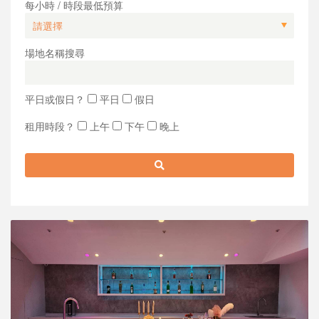
每小時 / 時段最低預算
場地名稱搜尋
平日或假日？
平日
假日
租用時段？
上午
下午
晚上