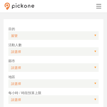
目的
活動人數
縣市
地區
每小時 / 時段預算上限