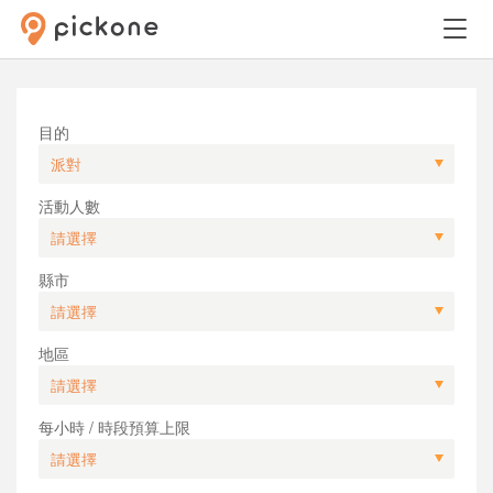
目的
活動人數
縣市
地區
每小時 / 時段預算上限