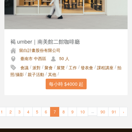
褐 umber｜南美館二館咖啡廳
留白計畫股份有限公司
臺南市 中西區
50 人
/
/
/
/
/
/
/
會議
派對
聚會
展覽
工作
發表會
課程講座
拍
/
/
/
照/攝影
親子活動
其他
每小時 $4000 起
1
2
3
4
5
6
7
8
9
10
90
91
›
...