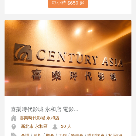
每小時 $650 起
喜樂時代影城 永和店 電影...
喜樂時代影城 永和店
新北市 永和區
30 人
/
/
/
/
/
/
會議
派對
聚會
工作
發表會
課程講座
拍照/攝