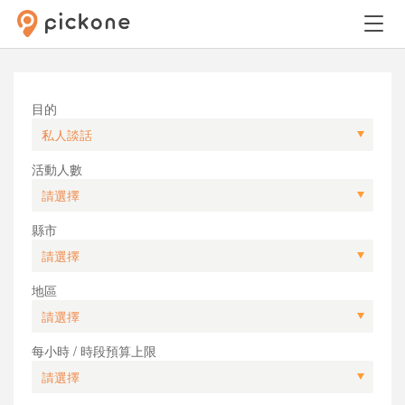
目的
活動人數
縣市
地區
每小時 / 時段預算上限