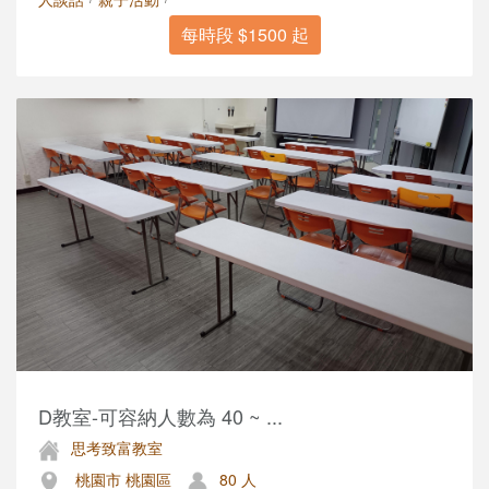
每時段 $1500 起
D教室-可容納人數為 40 ~ ...
思考致富教室
桃園市 桃園區
80 人