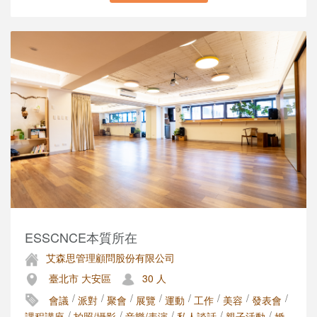
ESSCNCE本質所在
艾森思管理顧問股份有限公司
臺北市 大安區
30 人
/
/
/
/
/
/
/
/
會議
派對
聚會
展覽
運動
工作
美容
發表會
/
/
/
/
/
課程講座
拍照/攝影
音樂/表演
私人談話
親子活動
婚