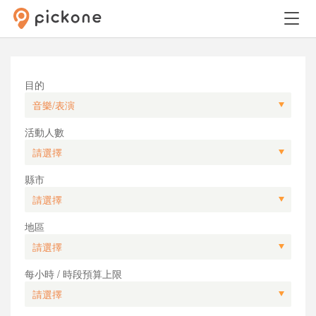
目的
活動人數
縣市
地區
每小時 / 時段預算上限