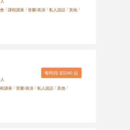
 人
/
/
/
/
/
會
課程講座
音樂/表演
私人談話
其他
每時段 $3240 起
 人
/
/
/
/
程講座
音樂/表演
私人談話
其他