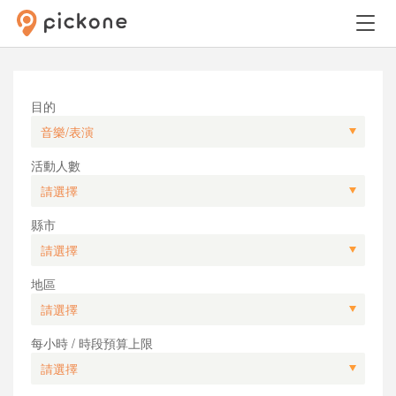
目的
活動人數
縣市
地區
每小時 / 時段預算上限