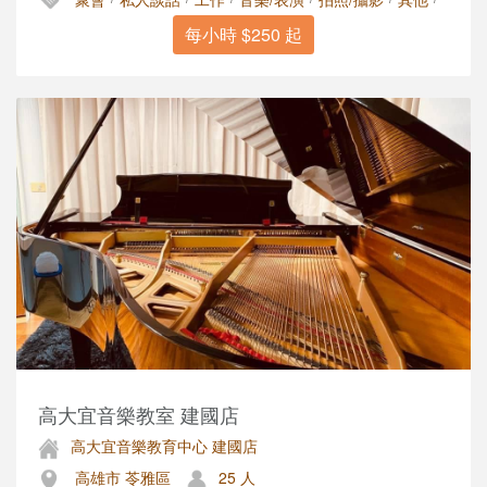
每小時 $250 起
高大宜音樂教室 建國店
高大宜音樂教育中心 建國店
高雄市 苓雅區
25 人