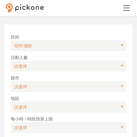
目的
活動人數
縣市
地區
每小時 / 時段預算上限