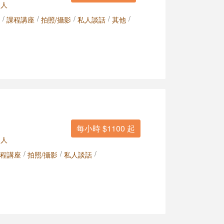
 人
/
/
/
/
/
課程講座
拍照/攝影
私人談話
其他
每小時 $1100 起
 人
/
/
/
程講座
拍照/攝影
私人談話