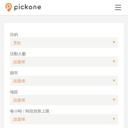
目的
活動人數
縣市
地區
每小時 / 時段預算上限