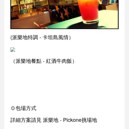
(派樂地特調 - 卡坦島風情）
（派樂地餐點 - 紅酒牛肉飯）
Ｏ包場方式
詳細方案請見 派樂地 - Pickone挑場地