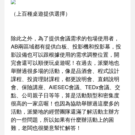
（上百種桌遊提供選擇）
除此之外，為了提供會議需求的包場使用者，
AB兩區域都有提供白板、投影機和投影幕，投
影設備也可以跟根據使用的需求調整位置，開
完會還可以順便玩桌遊呢！在過去，派樂地也
舉辦過很多場的活動，像是品酒會、程式設計
課程、投資理財課程，都更說明會、直銷說明
會、保險講座、AIESEC會議、TEDx會議、交
點、公司親子日等等，算是活動類型和密集度
很高的一家店喔！也因為協助舉辦過這麼多的
活動，派樂地的經營團隊還滿了解活動主辦方
的一些問題，所以如果有什麼辦活動上的困
難，老闆也很樂意幫忙解答！