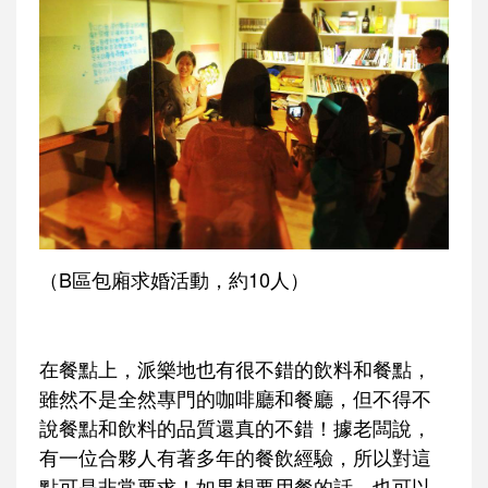
（B區包廂求婚活動，約10人）
在餐點上，派樂地也有很不錯的飲料和餐點，
雖然不是全然專門的咖啡廳和餐廳，但不得不
說餐點和飲料的品質還真的不錯！據老闆說，
有一位合夥人有著多年的餐飲經驗，所以對這
點可是非常要求！如果想要用餐的話，也可以