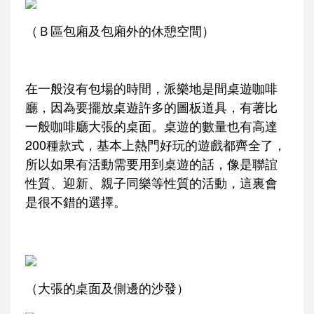
（Ｂ區包廂及包廂外的休憩空間）
在一般沒有包場的時間，派樂地是間桌遊咖啡
廳，因為要擺放桌遊許多的圖板道具，有著比
一般咖啡廳大張的桌面。桌遊的數量也有高達
200種款式，基本上熱門好玩的遊戲都齊全了，
所以如果有活動需要用到桌遊的話，像是聯誼
性質、迎新、親子同樂等性質的活動，這裏會
是很不錯的選擇。
（大張的桌面及側邊的沙發）