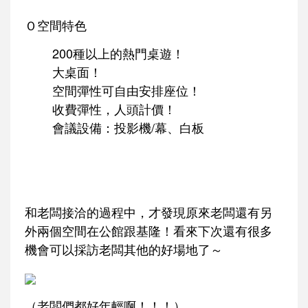
Ｏ空間特色
200種以上的熱門桌遊！
大桌面！
空間彈性可自由安排座位！
收費彈性，人頭計價！
會議設備：投影機/幕、白板
和老闆接洽的過程中，才發現原來老闆還有另
外兩個空間在公館跟基隆！看來下次還有很多
機會可以採訪老闆其他的好場地了～
（老闆們都好年輕啊！！！）