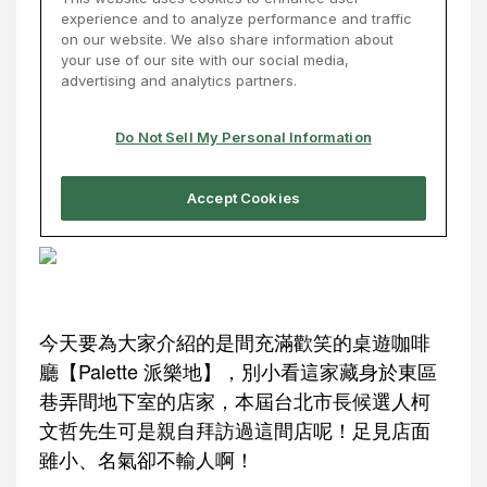
今天要為大家介紹的是間充滿歡笑的桌遊咖啡
廳【Palette 派樂地】，別小看這家藏身於東區
巷弄間地下室的店家，本屆台北市長候選人柯
文哲先生可是親自拜訪過這間店呢！足見店面
雖小、名氣卻不輸人啊！