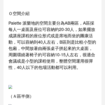
Ｏ空間介紹
Palette 派樂地的空間主要分為AB兩區，A區採
每人一桌面及座位可容納約20-30人，如果擺放
成講座課程的座位形式或是席地而坐的團康活
動，可以容納到40人左右，B區則是比較小型的
包廂，中間放著由兩張桌子拼起來的大桌面，
周圍環繞著椅子約可容納10-15人左右，很適合
會議或是小型的課程使用，整體空間運用很彈
性，40人以下的包場活動都可以利用。
（Ａ區半側）