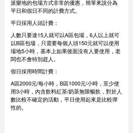
派樂地的包場方式非常的優惠，簡單來說分為
平日和假日不同的計費方式。
平日採用人頭計費：
人數只要達15人就可以A區包場，6人以上就可
以B區包場，只需要每個人頭150元就可以使用
場地5小時，基本上如果後面沒有人要使用，老
闆也不會特別趕人。
假日採用時間計費：
A區2000元/每小時，B區1000元/小時，至少使
用3小時，內含飲料紅茶/奶茶無限暢飲，對於人
數比較不確定的活動，平日使用起來是比較彈
性的。