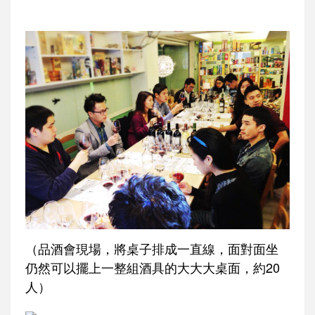
（品酒會現場，將桌子排成一直線，面對面坐
仍然可以擺上一整組酒具的大大大桌面，約20
人）