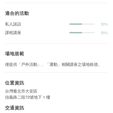
適合的活動
私人談話
50%
課程講座
50%
場地規範
僅提供「戶外活動」、「運動」相關講座之場地租借。
位置資訊
台灣臺北市大安區
信義路二段72號地下 1 樓
交通資訊