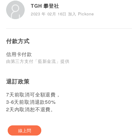
TGH 攀登社
2023 年 02月 16日 加入 Pickone
付款方式
信用卡付款
由第三方支付「藍新金流」提供
退訂政策
7天前取消可全額退費，
3-6天前取消退款50%
2天內取消恕不退費。
線上問