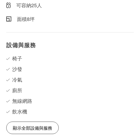
可容納25人
面積8坪
設備與服務
椅子
沙發
冷氣
廁所
無線網路
飲水機
顯示全部設備與服務