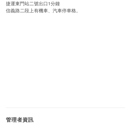
捷運東門站二號出口1分鐘
信義路二段上有機車、汽車停車格。
管理者資訊