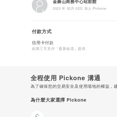
金鋒山商務中心站前館
2023 年 02月 02日 加入 Pickone
付款方式
信用卡付款
由第三方支付「藍新金流」提供
全程使用 Pickone 溝通
為了確保您的交易安全及使用場地的權益，建議
為什麼大家選擇 Pickone