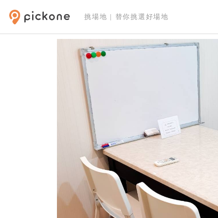
挑場地 | 替你挑選好場地