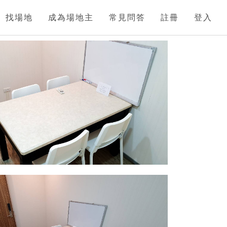
找場地
成為場地主
常見問答
註冊
登入