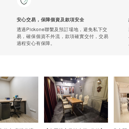
安心交易，保障個資及款項安全
透過Pickone聯繫及預訂場地，避免私下交
易，確保個資不外流，款項確實交付，交易
過程安心有保障。