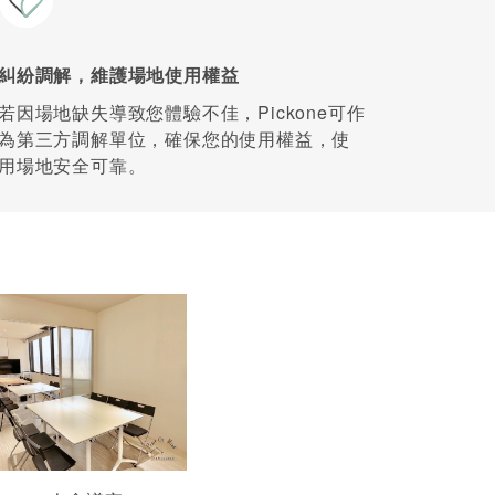
糾紛調解，維護場地使用權益
若因場地缺失導致您體驗不佳，Pickone可作
為第三方調解單位，確保您的使用權益，使
用場地安全可靠。