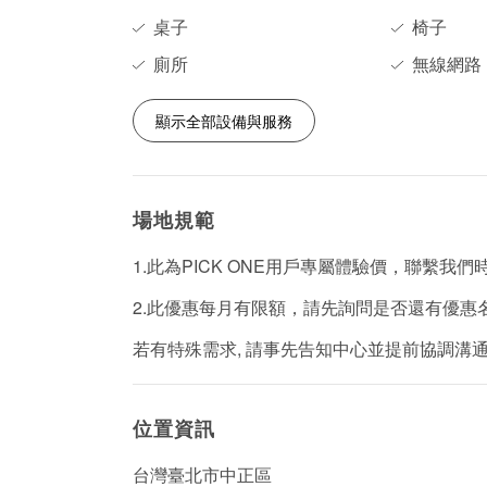
桌子
椅子
廁所
無線網路
顯示全部設備與服務
場地規範
1.此為PICK ONE用戶專屬體驗價，聯繫我
2.此優惠每月有限額，請先詢問是否還有優惠
若有特殊需求, 請事先告知中心並提前協調溝通
位置資訊
台灣臺北市中正區