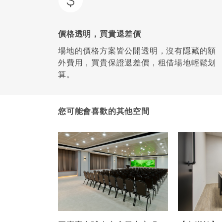
價格透明，買貴退差價
場地的價格方案皆公開透明，沒有隱藏的額
外費用，買貴保證退差價，租借場地輕鬆划
算。
您可能會喜歡的其他空間