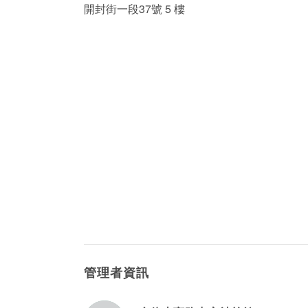
開封街一段37號 5 樓
管理者資訊