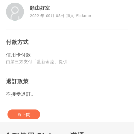
願由好室
2022 年 09月 08日 加入 Pickone
付款方式
信用卡付款
由第三方支付「藍新金流」提供
退訂政策
不接受退訂。
線上問