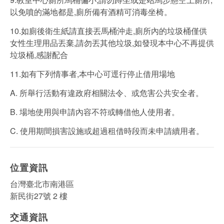
以免噴的滿地都是,廁所備有酒精可消毒坐椅。
10.如廁後衛生紙請直接丟馬桶沖走,廁所內的垃圾桶僅供
女性生理用品丟棄,請勿丟其他垃圾,如發現本中心不再提供
垃圾桶,感謝配合
11.如有下列情事者,本中心可逕行停止借用場地
A. 所舉行活動有違政府相關法令、或危害公共安全者。
B. 場地使用與申請內容不符或轉借他人使用者。
C. 使用期間損害設施或超過租借時段而未申請續用者。
位置資訊
台灣臺北市南港區
新民街27號 2 樓
交通資訊