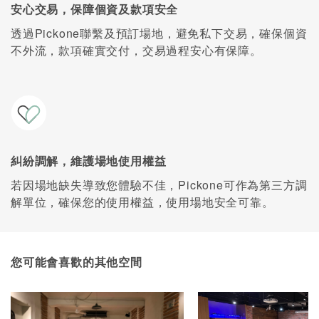
安心交易，保障個資及款項安全
透過Pickone聯繫及預訂場地，避免私下交易，確保個資
不外流，款項確實交付，交易過程安心有保障。
糾紛調解，維護場地使用權益
若因場地缺失導致您體驗不佳，Pickone可作為第三方調
解單位，確保您的使用權益，使用場地安全可靠。
您可能會喜歡的其他空間