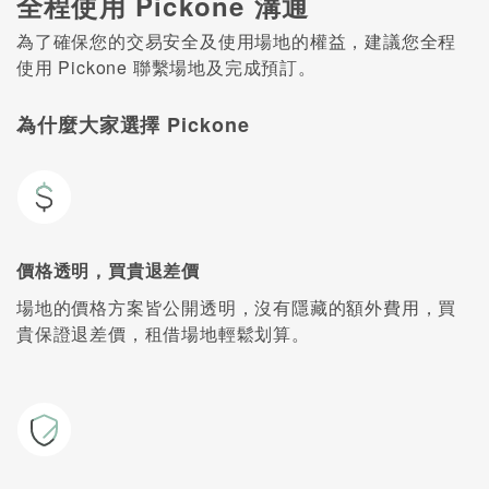
全程使用 Pickone 溝通
為了確保您的交易安全及使用場地的權益，建議您全程
使用 Pickone 聯繫場地及完成預訂。
為什麼大家選擇 Pickone
價格透明，買貴退差價
場地的價格方案皆公開透明，沒有隱藏的額外費用，買
貴保證退差價，租借場地輕鬆划算。