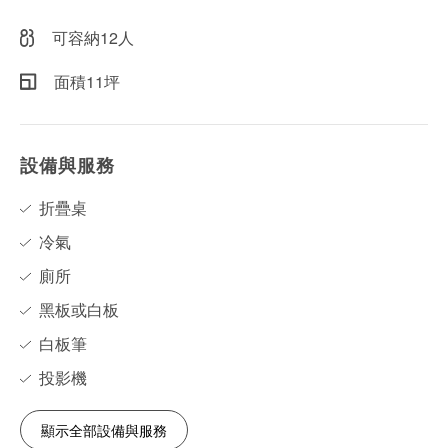
可容納12人
面積11坪
設備與服務
折疊桌
冷氣
廁所
黑板或白板
白板筆
投影機
顯示全部設備與服務