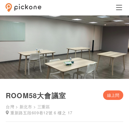
ROOM58大會議室
線上問
台灣 > 新北市 > 三重區
重新路五段609巷12號 6 樓之 17