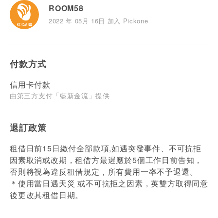
ROOM58
2022 年 05月 16日 加入 Pickone
付款方式
信用卡付款
由第三方支付「藍新金流」提供
退訂政策
租借日前15日繳付全部款項,如遇突發事件、不可抗拒
因素取消或改期，租借方最遲應於5個工作日前告知，
否則將視為違反租借規定，所有費用一率不予退還。
＊使用當日遇天災 或不可抗拒之因素，英雙方取得同意
後更改其租借日期。