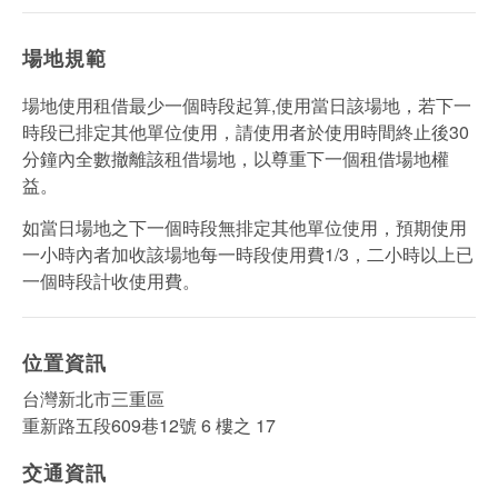
場地規範
場地使用租借最少一個時段起算,使用當日該場地，若下一
時段已排定其他單位使用，請使用者於使用時間終止後30
分鐘內全數撤離該租借場地，以尊重下一個租借場地權
益。
如當日場地之下一個時段無排定其他單位使用，預期使用
一小時內者加收該場地每一時段使用費1/3，二小時以上已
一個時段計收使用費。
位置資訊
台灣新北市三重區
重新路五段609巷12號 6 樓之 17
交通資訊