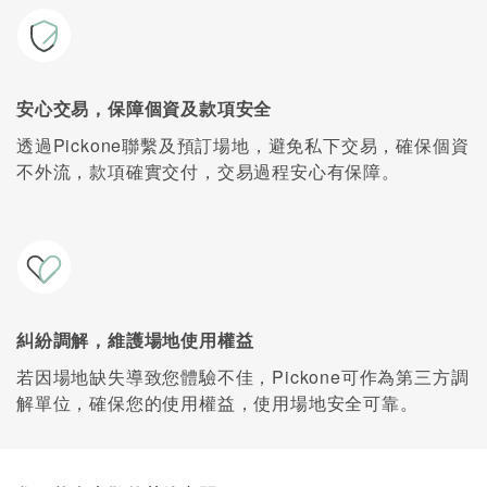
安心交易，保障個資及款項安全
透過Pickone聯繫及預訂場地，避免私下交易，確保個資
不外流，款項確實交付，交易過程安心有保障。
糾紛調解，維護場地使用權益
若因場地缺失導致您體驗不佳，Pickone可作為第三方調
解單位，確保您的使用權益，使用場地安全可靠。