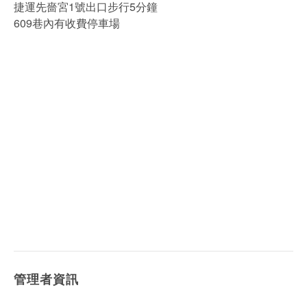
捷運先嗇宮1號出口步行5分鐘
609巷內有收費停車場
管理者資訊