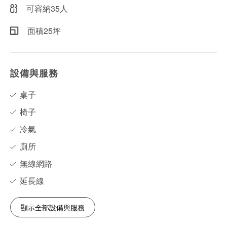
可容納35人
面積25坪
設備與服務
桌子
椅子
冷氣
廁所
無線網路
延長線
顯示全部設備與服務