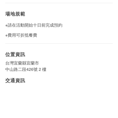
場地規範
※請在活動開始十日前完成預約
※費用可折抵餐費
位置資訊
台灣宜蘭縣宜蘭市
中山路二段426號 2 樓
交通資訊