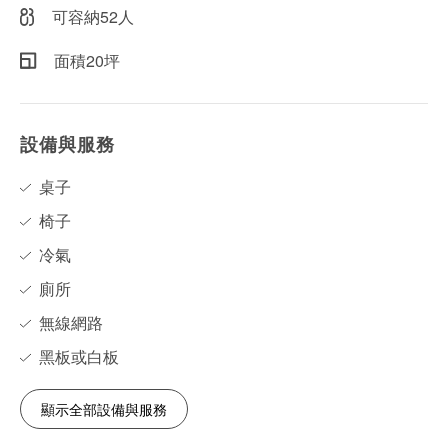
可容納52人
面積20坪
設備與服務
桌子
椅子
冷氣
廁所
無線網路
黑板或白板
顯示全部設備與服務