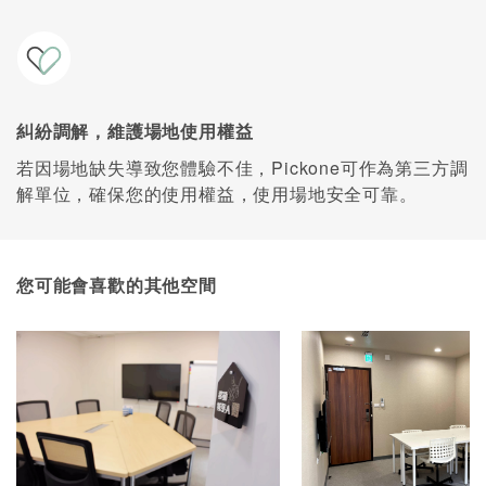
糾紛調解，維護場地使用權益
若因場地缺失導致您體驗不佳，Pickone可作為第三方調
解單位，確保您的使用權益，使用場地安全可靠。
您可能會喜歡的其他空間