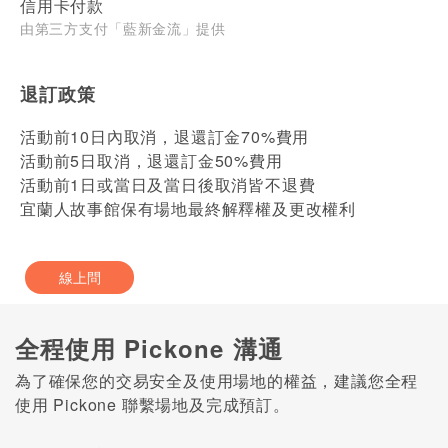
信用卡付款
由第三方支付「藍新金流」提供
退訂政策
活動前10日內取消，退還訂金70%費用
活動前5日取消，退還訂金50%費用
活動前1日或當日及當日後取消皆不退費
宜蘭人故事館保有場地最終解釋權及更改權利
線上問
全程使用 Pickone 溝通
為了確保您的交易安全及使用場地的權益，建議您全程
使用 Pickone 聯繫場地及完成預訂。