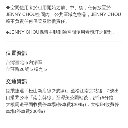
◆空間使用者於租用開始之前、中、後，任何放置於
JENNY CHOU空間內、公共區域之物品，JENNY CHOU
將不負責任何保管及賠償責任。
◆JENNY CHOU保留主動刪除空間使用者預訂之權利。
位置資訊
台灣臺北市內湖區
金莊路26號 5 樓之 5
交通資訊
搭乘捷運「松山新店線(3號線)」至松江南京站後，2號出
口搭乘公車「南京幹線」至潭美公園站後，步行5分鐘
大樓周邊平面收費停車場(停車費$20/時)，大樓B4收費停
車場(停車費$30/時)