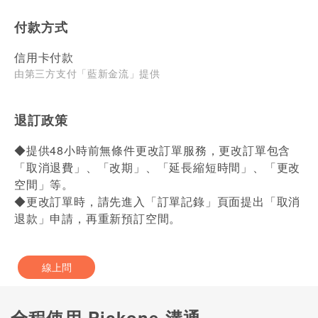
付款方式
信用卡付款
由第三方支付「藍新金流」提供
退訂政策
◆提供48小時前無條件更改訂單服務，更改訂單包含
「取消退費」、「改期」、「延長縮短時間」、「更改
空間」等。
◆更改訂單時，請先進入「訂單記錄」頁面提出「取消
退款」申請，再重新預訂空間。
線上問
全程使用 Pickone 溝通