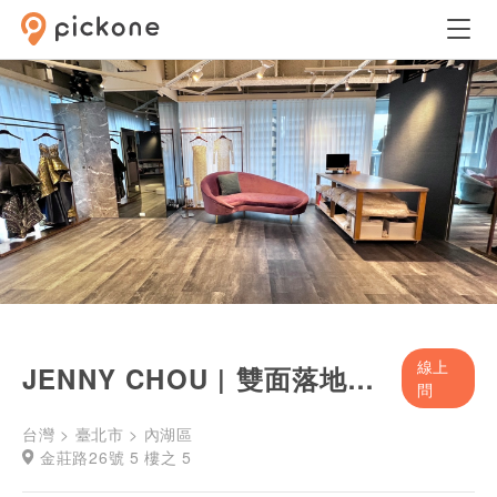
線上
JENNY CHOU | 雙面落地窗空間
問
台灣 > 臺北市 > 內湖區
金莊路26號 5 樓之 5