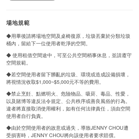
場地規範
◆用畢後請將場地空間及桌椅復原，垃圾丟棄於分類垃圾
桶內，留給下一位使用者乾淨的空間。
◆ 使用租借空間途中，可至公共空間稍事休息，並請遵守
空間規範。
◆若空間使用者留下髒亂的垃圾、環境或造成設備損壞，
將視情況收取$1,000~$5,000元不等的費用。
◆禁止烹飪、點燃明火、危險物品、吸菸、毒品、性愛，
以及賭博等違反法令規定、公共秩序或善良風俗的行為。
違者將直接取消使用權利，如有任何法律責任，須由空間
使用者自行負責。
◆由於空間使用者的故意或過失，導致JENNY CHOU遭
受損害時，JENNY CHOU將向該使用者要求賠償。