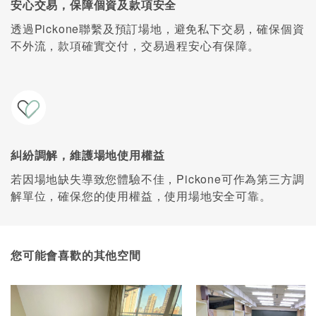
安心交易，保障個資及款項安全
透過Pickone聯繫及預訂場地，避免私下交易，確保個資
不外流，款項確實交付，交易過程安心有保障。
糾紛調解，維護場地使用權益
若因場地缺失導致您體驗不佳，Pickone可作為第三方調
解單位，確保您的使用權益，使用場地安全可靠。
您可能會喜歡的其他空間