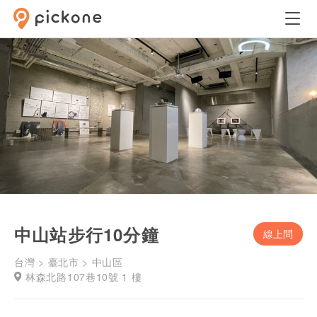
中山站步行10分鐘
線上問
台灣 > 臺北市 > 中山區
林森北路107巷10號 1 樓