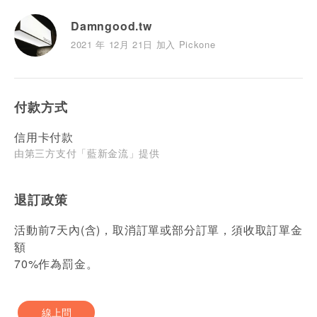
Damngood.tw
2021 年 12月 21日 加入 Pickone
付款方式
信用卡付款
由第三方支付「藍新金流」提供
退訂政策
活動前7天內(含)，取消訂單或部分訂單，須收取訂單金
額
70%作為罰金。
線上問