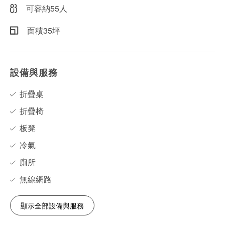
可容納55人
面積35坪
設備與服務
折疊桌
折疊椅
板凳
冷氣
廁所
無線網路
顯示全部設備與服務