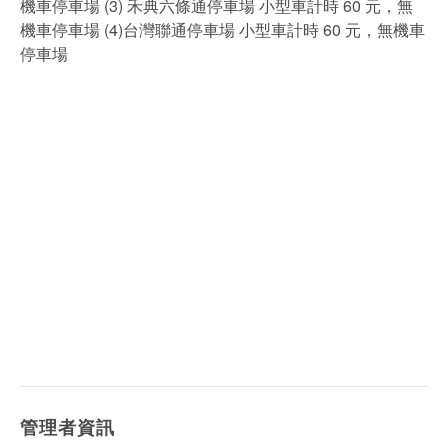
機⾞停車場 (3) 禾典六條通停車場 小型⾞計時 60 元，無
機車停⾞場 (4)台灣聯通停車場 小型⾞計時 60 元，無機車
停⾞場
管理者資訊